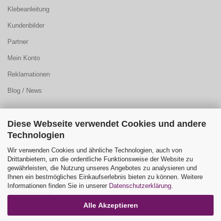
Klebeanleitung
Kundenbilder
Partner
Mein Konto
Reklamationen
Blog / News
Diese Webseite verwendet Cookies und andere
KUNDENCENTER:
Technologien
Sitemap
Wir verwenden Cookies und ähnliche Technologien, auch von
Drittanbietern, um die ordentliche Funktionsweise der Website zu
FAQ
gewährleisten, die Nutzung unseres Angebotes zu analysieren und
Ihnen ein bestmögliches Einkaufserlebnis bieten zu können. Weitere
Farbauswahl
Informationen finden Sie in unserer
Datenschutzerklärung
.
Kontaktformular
Alle Akzeptieren