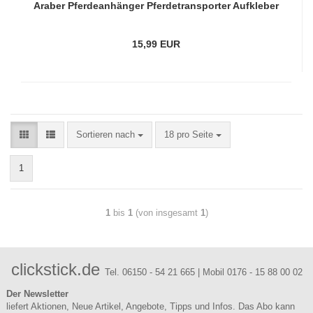
Araber Pferdeanhänger Pferdetransporter Aufkleber
Sticker Auto Pferd Pferde PFA012
15,99 EUR
Sortieren nach
18 pro Seite
1
1
bis
1
(von insgesamt
1
)
clickstick.de
Tel. 06150 - 54 21 665 | Mobil 0176 - 15 88 00 02
Der Newsletter
liefert Aktionen, Neue Artikel, Angebote, Tipps und Infos. Das Abo kann