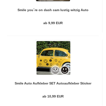
Smile you´re on dash cam lustig witzig Auto
Aufkleber Sticker A3109
ab 9,99 EUR
Smile Auto Aufkleber SET Autoaufkleber Sticker
Tattoo Decal clickstick A074
ab 10,99 EUR