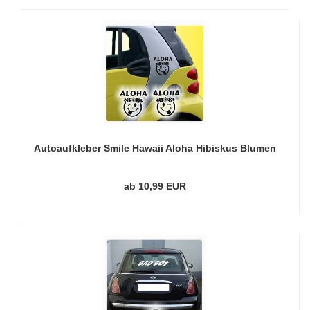
Autoaufkleber Smile Hawaii Aloha Hibiskus Blumen
Blüten Auto Aufkleber A135
ab 10,99 EUR