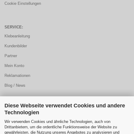
Cookie Einstellungen
SERVICE:
Klebeanleitung
Kundenbilder
Partner
Mein Konto
Reklamationen
Blog / News
Diese Webseite verwendet Cookies und andere
KUNDENCENTER:
Technologien
Sitemap
Wir verwenden Cookies und ähnliche Technologien, auch von
Drittanbietern, um die ordentliche Funktionsweise der Website zu
FAQ
gewährleisten, die Nutzung unseres Angebotes zu analysieren und