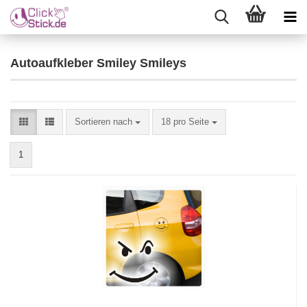
Autoaufkleber Smiley Smileys
Sortieren nach
18 pro Seite
1