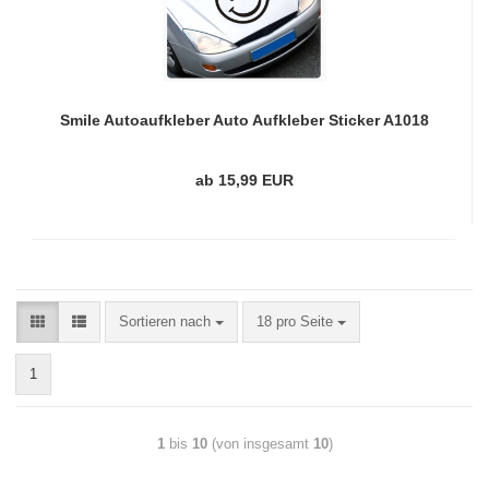
Smile Autoaufkleber Auto Aufkleber Sticker A1018
ab 15,99 EUR
Sortieren nach
18 pro Seite
1
1
bis
10
(von insgesamt
10
)