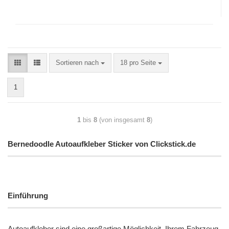
Sortieren nach
18 pro Seite
1
1
bis
8
(von insgesamt
8
)
Bernedoodle Autoaufkleber Sticker von Clickstick.de
Einführung