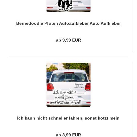
Bernedoodle Pfoten Autoaufkleber Auto Aufkleber
Sticker A792
ab 9,99 EUR
Ich kann nicht schneller fahren, sonst kotzt mein
Hund Auto Aufkleber Autoaufkleber Sticker A4255
ab 8,99 EUR