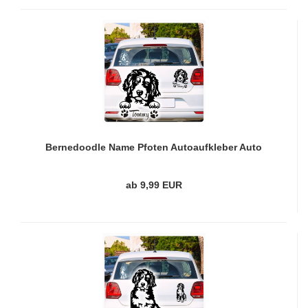
Bernedoodle Name Pfoten Autoaufkleber Auto
Aufkleber Sticker A794
ab 9,99 EUR