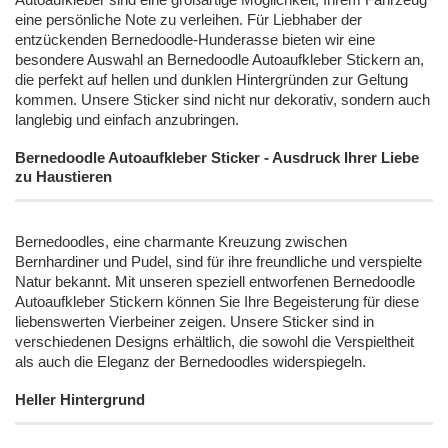
Autoaufkleber sind eine großartige Möglichkeit, Ihrem Fahrzeug
eine persönliche Note zu verleihen. Für Liebhaber der
entzückenden Bernedoodle-Hunderasse bieten wir eine
besondere Auswahl an Bernedoodle Autoaufkleber Stickern an,
die perfekt auf hellen und dunklen Hintergründen zur Geltung
kommen. Unsere Sticker sind nicht nur dekorativ, sondern auch
langlebig und einfach anzubringen.
Bernedoodle Autoaufkleber Sticker - Ausdruck Ihrer Liebe
zu Haustieren
Bernedoodles, eine charmante Kreuzung zwischen
Bernhardiner und Pudel, sind für ihre freundliche und verspielte
Natur bekannt. Mit unseren speziell entworfenen Bernedoodle
Autoaufkleber Stickern können Sie Ihre Begeisterung für diese
liebenswerten Vierbeiner zeigen. Unsere Sticker sind in
verschiedenen Designs erhältlich, die sowohl die Verspieltheit
als auch die Eleganz der Bernedoodles widerspiegeln.
Heller Hintergrund