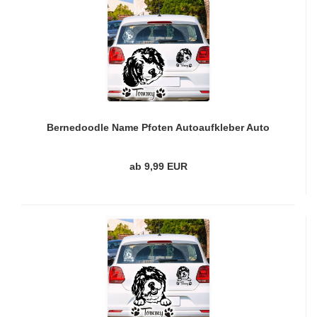
Bernedoodle Name Pfoten Autoaufkleber Auto
Aufkleber Sticker A790
ab 9,99 EUR