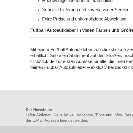
Hochwertige, wetterfeste Materialien
Schnelle Lieferung und zuverlässiger Service
Faire Preise und unkomplizierte Abwicklung
Fußball Autoaufkleber in vielen Farben und Größen
Mit einem Fußball Autoaufkleber von clickstick.de zei
erhältlich. Setze ein Statement auf den Straßen, mac
clickstick.de zur ersten Adresse für alle, die ihre
deinen Fußball Autoaufkleber – exklusiv bei clickstick
Der Newsletter
liefert Aktionen, Neue Artikel, Angebote, Tipps und Infos. Das
der E-Mail-Adresse beendet werden.