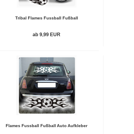
Tribal Flames Fussball Fußball
Autoaufkleber Sticker Aufkleber A2083
ab 9,99 EUR
Flames Fussball Fußball Auto Aufkleber
Autoaufkleber Sticker A2024