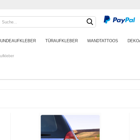
HUNDEAUFKLEBER
TÜRAUFKLEBER
WANDTATTOOS
DEKO
Aufkleber