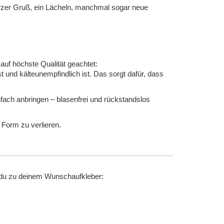
urzer Gruß, ein Lächeln, manchmal sogar neue
 auf höchste Qualität geachtet:
t und kälteunempfindlich ist. Das sorgt dafür, dass
fach anbringen – blasenfrei und rückstandslos
 Form zu verlieren.
t du zu deinem Wunschaufkleber: