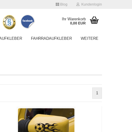
Blog
Kundenlogin
Ihr Warenkorb
0,00 EUR
AUFKLEBER
FAHRRADAUFKLEBER
WEITERE
Konto erstellen
1
Passwort vergessen?