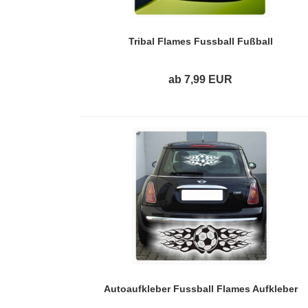
Tribal Flames Fussball Fußball
Autoaufkleber Spiegelaufkleber Sticker
A2081
ab 7,99 EUR
Autoaufkleber Fussball Flames Aufkleber
Sticker Flammen A1072