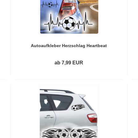
Autoaufkleber Herzschlag Heartbeat
Fussball Soccer Auto Aufkleber A206
ab 7,99 EUR