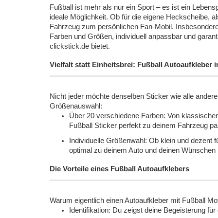
Fußball ist mehr als nur ein Sport – es ist ein Leben
ideale Möglichkeit. Ob für die eigene Heckscheibe, a
Fahrzeug zum persönlichen Fan-Mobil. Insbesondere b
Farben und Größen, individuell anpassbar und garantie
clickstick.de bietet.
Vielfalt statt Einheitsbrei: Fußball Autoaufkleber
Nicht jeder möchte denselben Sticker wie alle ander
Größenauswahl:
Über 20 verschiedene Farben: Von klassischem
Fußball Sticker perfekt zu deinem Fahrzeug pa
Individuelle Größenwahl: Ob klein und dezent f
optimal zu deinem Auto und deinen Wünschen
Die Vorteile eines Fußball Autoaufklebers
Warum eigentlich einen Autoaufkleber mit Fußball Moti
Identifikation: Du zeigst deine Begeisterung fü