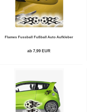
Flames Fussball Fußball Auto Aufkleber
Autoaufkleber Sticker A2014
ab 7,99 EUR