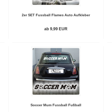
2er SET Fussball Flames Auto Aufkleber
Sticker Autoaufkleber A1081
ab 9,99 EUR
Soccer Mum Fussball Fußball
Autoaufkleber Aufkleber Sticker A1145