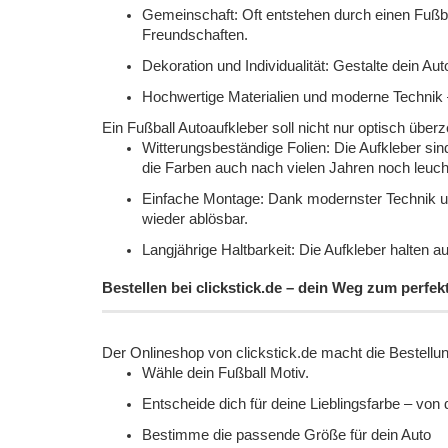
Gemeinschaft: Oft entstehen durch einen Fußb
Freundschaften.
Dekoration und Individualität: Gestalte dein A
Hochwertige Materialien und moderne Technik –
Ein Fußball Autoaufkleber soll nicht nur optisch über
Witterungsbeständige Folien: Die Aufkleber sin
die Farben auch nach vielen Jahren noch leuch
Einfache Montage: Dank modernster Technik und
wieder ablösbar.
Langjährige Haltbarkeit: Die Aufkleber halten 
Bestellen bei clickstick.de – dein Weg zum perfe
Der Onlineshop von clickstick.de macht die Bestellu
Wähle dein Fußball Motiv.
Entscheide dich für deine Lieblingsfarbe – von de
Bestimme die passende Größe für dein Auto