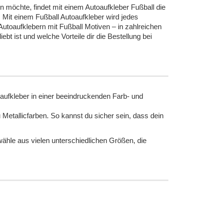
en möchte, findet mit einem Autoaufkleber Fußball die
: Mit einem Fußball Autoaufkleber wird jedes
utoaufklebern mit Fußball Motiven – in zahlreichen
bt ist und welche Vorteile dir die Bestellung bei
oaufkleber in einer beeindruckenden Farb- und
etallicfarben. So kannst du sicher sein, dass dein
wähle aus vielen unterschiedlichen Größen, die