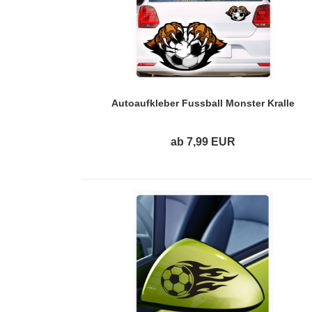
Autoaufkleber Fussball Monster Kralle
Auto Aufkleber Sticker Digitaldruck DA105
ab 7,99 EUR