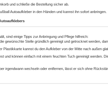
nkorb und schließe die Bestellung sicher ab.
ßball Autoaufkleber in den Händen und kannst ihn sofort anbringen.
Autoaufklebers
lt, sind einige Tipps zur Anbringung und Pflege hilfreich:
ie gewünschte Stelle gründlich gereinigt und getrocknet werden, damit
er Plastikkarte kannst du den Aufkleber von der Mitte nach außen gla
est und können einfach mit einem feuchten Tuch gereinigt werden. Dir
eber irgendwann wechseln oder entfernen, lässt er sich ohne Rückstän