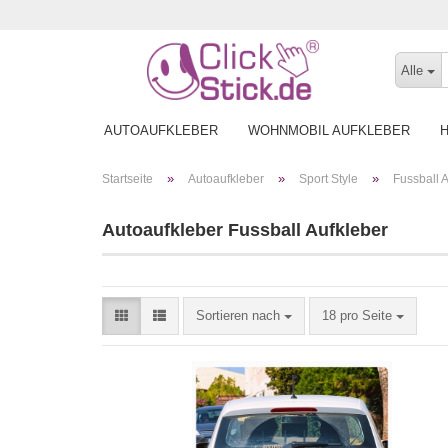
Alle
AUTOAUFKLEBER
WOHNMOBIL AUFKLEBER
»
»
»
Startseite
Autoaufkleber
Sport Style
Fussball 
Autoaufkleber Fussball Aufkleber
Sortieren nach
18 pro Seite