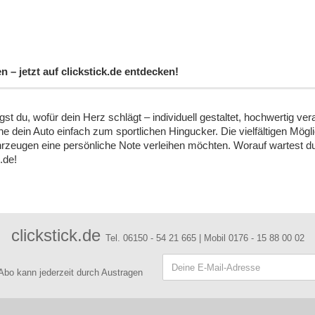
 – jetzt auf clickstick.de entdecken!
gst du, wofür dein Herz schlägt – individuell gestaltet, hochwertig v
he dein Auto einfach zum sportlichen Hingucker. Die vielfältigen Mög
n Fahrzeugen eine persönliche Note verleihen möchten. Worauf wartes
.de!
clickstick.de
Tel. 06150 - 54 21 665 | Mobil 0176 - 15 88 00 02
 Abo kann jederzeit durch Austragen