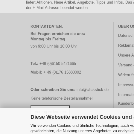
liefert Aktionen, Neue Artikel, Angebote, Tipps und Infos. Das
der E-Mail-Adresse beendet werden.
KONTAKTDATEN:
ÜBER U
Bei Fragen erreichen sie uns:
Datensch
Montag bis Freitag
Reklamat
von 9:00 Uhr bis 16:00 Uhr
Unsere 
Tel.:
+49 (0)6150 5421665
Versand 
Mobil:
+ 49 (0)176 15880002
Widerruf
Impress
Oder schreiben Sie uns:
info@clickstick.de
Informati
Keine telefonische Bestellannahme!
Kundenb
Cookie E
Diese Webseite verwendet Cookies und
Wir verwenden Cookies und ähnliche Technologien, auch von
gewährleisten, die Nutzung unseres Angebotes zu analysier