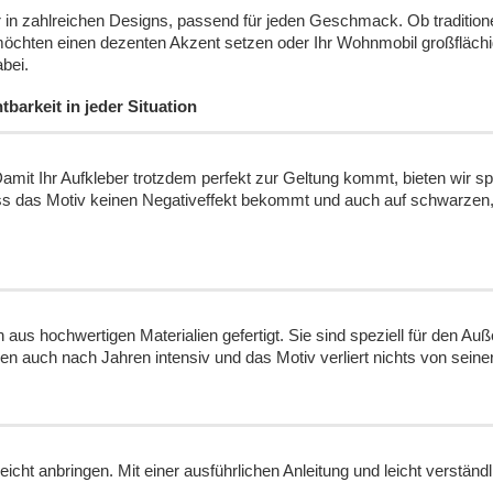
r in zahlreichen Designs, passend für jeden Geschmack. Ob traditione
Sie möchten einen dezenten Akzent setzen oder Ihr Wohnmobil großfläc
bei.
barkeit in jeder Situation
mit Ihr Aufkleber trotzdem perfekt zur Geltung kommt, bieten wir spe
ss das Motiv keinen Negativeffekt bekommt und auch auf schwarzen
us hochwertigen Materialien gefertigt. Sie sind speziell für den Auß
n auch nach Jahren intensiv und das Motiv verliert nichts von seine
icht anbringen. Mit einer ausführlichen Anleitung und leicht verstän