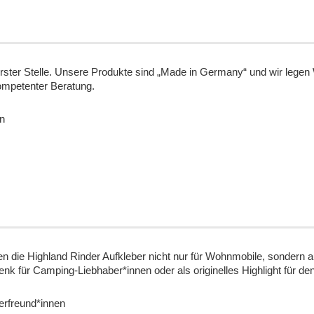
ster Stelle. Unsere Produkte sind „Made in Germany“ und wir legen Wer
ompetenter Beratung.
n
en die Highland Rinder Aufkleber nicht nur für Wohnmobile, sondern
k für Camping-Liebhaber*innen oder als originelles Highlight für de
erfreund*innen