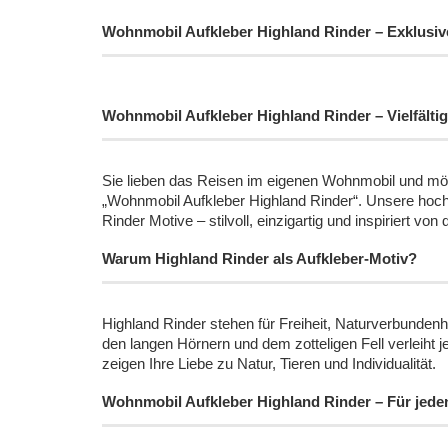
Wohnmobil Aufkleber Highland Rinder – Exklusive
Wohnmobil Aufkleber Highland Rinder – Vielfältig
Sie lieben das Reisen im eigenen Wohnmobil und möch
„Wohnmobil Aufkleber Highland Rinder“. Unsere hochwe
Rinder Motive – stilvoll, einzigartig und inspiriert vo
Warum Highland Rinder als Aufkleber-Motiv?
Highland Rinder stehen für Freiheit, Naturverbund
den langen Hörnern und dem zotteligen Fell verleih
zeigen Ihre Liebe zu Natur, Tieren und Individualität.
Wohnmobil Aufkleber Highland Rinder – Für jede