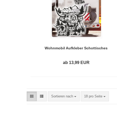
Wohnmobil Aufkleber Schottisches
Hochlandrind Highland Rind Cattle Kyloe
Sticker WoMo436
ab 13,99 EUR
Sortieren nach
18 pro Seite