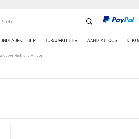
HUNDEAUFKLEBER
TÜRAUFKLEBER
WANDTATTOOS
DEKO
fkleber Highland Rinder