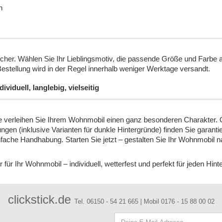
n
 sicher. Wählen Sie Ihr Lieblingsmotiv, die passende Größe und Farbe
Bestellung wird in der Regel innerhalb weniger Werktage versandt.
viduell, langlebig, vielseitig
de verleihen Sie Ihrem Wohnmobil einen ganz besonderen Charakter. O
en (inklusive Varianten für dunkle Hintergründe) finden Sie garant
infache Handhabung. Starten Sie jetzt – gestalten Sie Ihr Wohnmobil
ür Ihr Wohnmobil – individuell, wetterfest und perfekt für jeden Hint
clickstick.de
Tel. 06150 - 54 21 665 | Mobil 0176 - 15 88 00 02