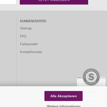
KUNDENCENTER:
Sitemap
FAQ
Farbauswahl
Kontaktformular
SEHR GUT
5 / 5
Alle Akzeptieren
aus 633
Bewertungen
Weitere Informationen