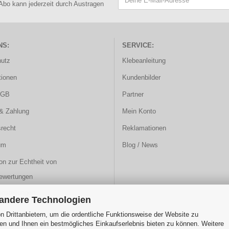
 Abo kann jederzeit durch Austragen
NS:
SERVICE:
utz
Klebeanleitung
ionen
Kundenbilder
AGB
Partner
& Zahlung
Mein Konto
srecht
Reklamationen
um
Blog / News
on zur Echtheit von
ewertungen
instellungen
 andere Technologien
 Drittanbietern, um die ordentliche Funktionsweise der Website zu
en und Ihnen ein bestmögliches Einkaufserlebnis bieten zu können. Weitere