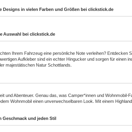
 Designs in vielen Farben und Größen bei clickstick.de
e Auswahl bei clickstick.de
ten Ihrem Fahrzeug eine persönliche Note verleihen? Entdecken Sie 
rtigen Aufkleber sind ein echter Hingucker und sorgen für einen ind
n der majestätischen Natur Schottlands.
enheit und Abenteuer. Genau das, was Camper*innen und Wohnmobil-F
t jedem Wohnmobil einen unverwechselbaren Look. Mit einem Highland
n Geschmack und jeden Stil