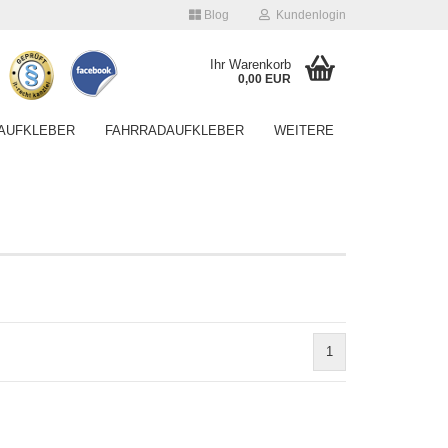
Blog
Kundenlogin
Ihr Warenkorb
0,00 EUR
AUFKLEBER
FAHRRADAUFKLEBER
WEITERE
Konto erstellen
Passwort vergessen?
1