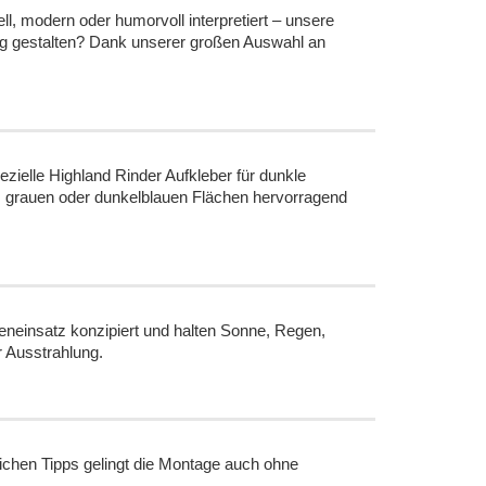
ll, modern oder humorvoll interpretiert – unsere
hig gestalten? Dank unserer großen Auswahl an
zielle Highland Rinder Aufkleber für dunkle
, grauen oder dunkelblauen Flächen hervorragend
eneinsatz konzipiert und halten Sonne, Regen,
r Ausstrahlung.
dlichen Tipps gelingt die Montage auch ohne