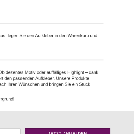
 aus, legen Sie den Aufkleber in den Warenkorb und
b dezentes Motiv oder auffälliges Highlight – dank
iert den passenden Aufkleber. Unsere Produkte
 nach Ihren Wünschen und bringen Sie ein Stück
ergrund!