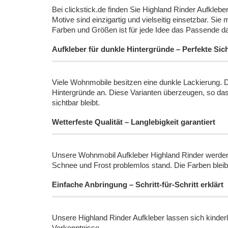
Bei clickstick.de finden Sie Highland Rinder Aufklebe
Motive sind einzigartig und vielseitig einsetzbar. 
Farben und Größen ist für jede Idee das Passende da
Aufkleber für dunkle Hintergründe – Perfekte Sicht
Viele Wohnmobile besitzen eine dunkle Lackierung. Da
Hintergründe an. Diese Varianten überzeugen, so da
sichtbar bleibt.
Wetterfeste Qualität – Langlebigkeit garantiert
Unsere Wohnmobil Aufkleber Highland Rinder werden a
Schnee und Frost problemlos stand. Die Farben bleibe
Einfache Anbringung – Schritt-für-Schritt erklärt
Unsere Highland Rinder Aufkleber lassen sich kinderle