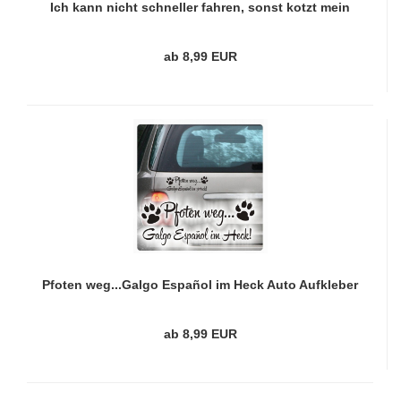
Ich kann nicht schneller fahren, sonst kotzt mein
Hund Auto Aufkleber Autoaufkleber Sticker A4255
ab 8,99 EUR
Pfoten weg...Galgo Español im Heck Auto Aufkleber
Hund Sticker Pfoten A708
ab 8,99 EUR