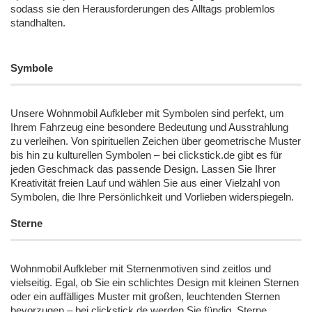
sodass sie den Herausforderungen des Alltags problemlos
standhalten.
Symbole
Unsere Wohnmobil Aufkleber mit Symbolen sind perfekt, um
Ihrem Fahrzeug eine besondere Bedeutung und Ausstrahlung
zu verleihen. Von spirituellen Zeichen über geometrische Muster
bis hin zu kulturellen Symbolen – bei clickstick.de gibt es für
jeden Geschmack das passende Design. Lassen Sie Ihrer
Kreativität freien Lauf und wählen Sie aus einer Vielzahl von
Symbolen, die Ihre Persönlichkeit und Vorlieben widerspiegeln.
Sterne
Wohnmobil Aufkleber mit Sternenmotiven sind zeitlos und
vielseitig. Egal, ob Sie ein schlichtes Design mit kleinen Sternen
oder ein auffälliges Muster mit großen, leuchtenden Sternen
bevorzugen – bei clickstick.de werden Sie fündig. Sterne