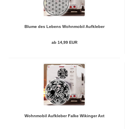
Blume des Lebens Wohnmobil Aufkleber
Wohnwagen Caravan Wohnwagen Sticker WoMo420
ab 14,99 EUR
Wohnmobil Aufkleber Falke Wikinger Axt
Wohnwagen Caravan Sticker WoMo455