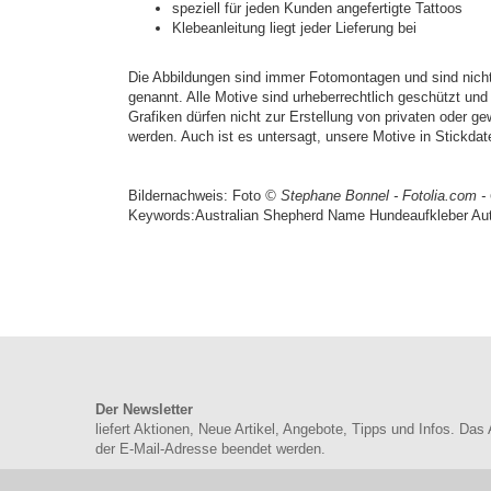
speziell für jeden Kunden angefertigte Tattoos
Klebeanleitung liegt jeder Lieferung bei
Die Abbildungen sind immer Fotomontagen und sind nicht
genannt. Alle Motive sind urheberrechtlich geschützt un
Grafiken dürfen nicht zur Erstellung von privaten oder g
werden. Auch ist es untersagt, unsere Motive in Stickd
Bildernachweis: Foto
© Stephane Bonnel - Fotolia.com -
Keywords:Australian Shepherd Name Hundeaufkleber Auto
Der Newsletter
liefert Aktionen, Neue Artikel, Angebote, Tipps und Infos. Das
der E-Mail-Adresse beendet werden.