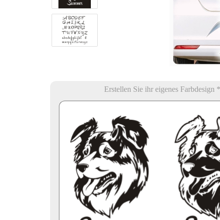
Erstellen Sie ihr eigenes Farbdesign 