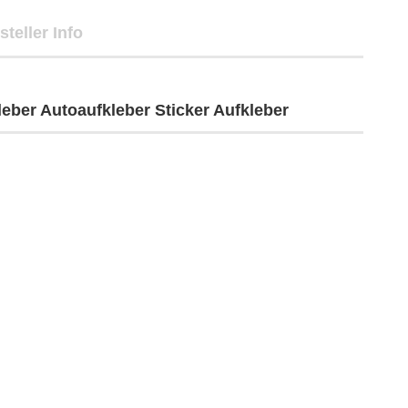
steller Info
ber Autoaufkleber Sticker Aufkleber