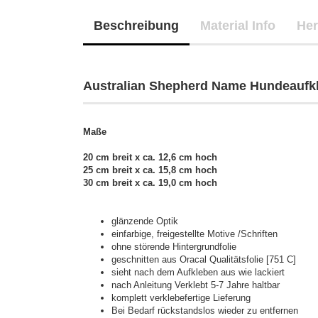
Beschreibung
Material Info
Her
Australian Shepherd Name Hundeaufkle
Maße
20 cm breit x ca. 12,6 cm hoch
25 cm breit x ca. 15,8 cm hoch
30 cm breit x ca. 19,0 cm hoch
glänzende Optik
einfarbige, freigestellte Motive /Schriften
ohne störende Hintergrundfolie
geschnitten aus Oracal Qualitätsfolie [751 C]
sieht nach dem Aufkleben aus wie lackiert
nach Anleitung Verklebt 5-7 Jahre haltbar
komplett verklebefertige Lieferung
Bei Bedarf rückstandslos wieder zu entfernen