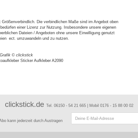
 Größenverbindlich. Die verbindlichen Maße sind im Angebot oben
d bedürfen einer Lizenz zur Nutzung. Insbesondere unsere eigenen
ewerblichen Dateien / Angeboten ohne unsere Einwilligung genutzt
ateien ect. umzuwandeln und zu nutzen.
 Grafik
©
clickstick
aufkleber Sticker Aufkleber A2090
clickstick.de
Tel. 06150 - 54 21 665 | Mobil 0176 - 15 88 00 02
 Abo kann jederzeit durch Austragen