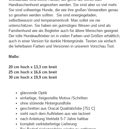
Handtaschenhund angesehen werden. Sie sind aber so viel mehr.
Sie sind vollwertige Hunde, die wie ihre großen Verwandten genau
so gesehen werden sollten. Sie sind energiegeladen,
selbstbewusst und temperamentvoll. Man sollet sie nie
unterschätzen. Sie haben ein gutmütiges Wesen und sind als
Familienhund wie als Begleiter auch für ältere Menschen geeignet.
Der tolle Hundeaufkleber ist in vielen Farben und Größen erhältlich,
auch in einer Version für dunkle Hintergründe. Testen sie einfach
die lieferbaren Farben und Versionen in unserem Vorschau Tool.
Maße:
20 cm hoch x 13,3 cm breit
25 cm hoch x 16,6 cm breit
30 cm hoch x 19,9 cm breit
glänzende Optik
einfarbige, freigestellte Motive /Schriften
ohne störende Hintergrundfolie
geschnitten aus Oracal Qualitätsfolie [751 C]
sieht nach dem Aufkleben aus wie lackiert
nach Anleitung Verklebt 5-7 Jahre haltbar
komplett verklebefertige Lieferung