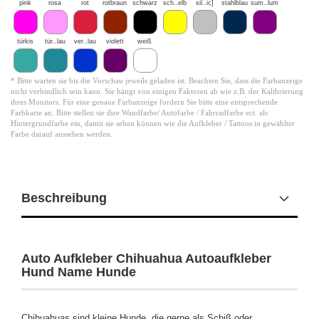
pink
rosa
rot
rotbraun
schwarz
sch..elb
sil..ic]
stahlblau
sum..lum
türkis
tür..lau
ver..lau
violett
weiß
* Bitte warten sie bis die Vorschau jeweils geladen ist. Beachten Sie, dass die Farbanzeige
nicht verbindlich sein kann. Sie hängt von einigen Faktoren ab wie z.B. der Kalibrierung
ihres Monitors. Für eine genaue Farbanzeige fordern Sie bitte eine entsprechende
Farbkarte an. Bitte stellen sie ihre Wandfarbe/ Autofarbe / Fahrradfarbe ect. als
Hintergrundfarbe ein, damit sie sehen können wie die Aufkleber / Tattoos in gewählter
Farbe darauf aussehen werden.
Beschreibung
Auto Aufkleber Chihuahua Autoaufkleber
Hund Name Hunde
Chihuahuas sind kleine Hunde, die gerne als Schiß oder