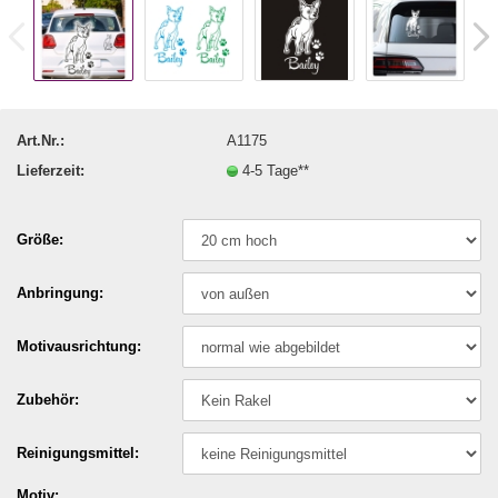
Art.Nr.:
A1175
Lieferzeit:
4-5 Tage**
Größe:
Anbringung:
Motivausrichtung:
Zubehör:
Reinigungsmittel:
Motiv: