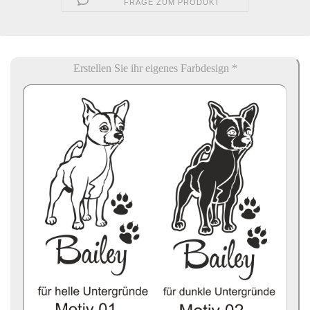
FRAGE ZUM PRODUKT
Erstellen Sie ihr eigenes Farbdesign *