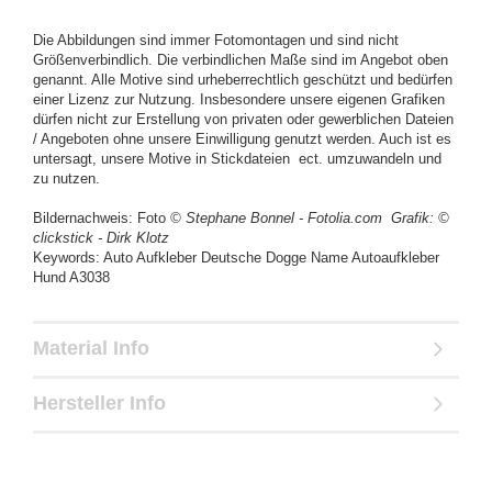
Die Abbildungen sind immer Fotomontagen und sind nicht
Größenverbindlich. Die verbindlichen Maße sind im Angebot oben
genannt. Alle Motive sind urheberrechtlich geschützt und bedürfen
einer Lizenz zur Nutzung. Insbesondere unsere eigenen Grafiken
dürfen nicht zur Erstellung von privaten oder gewerblichen Dateien
/ Angeboten ohne unsere Einwilligung genutzt werden. Auch ist es
untersagt, unsere Motive in Stickdateien ect. umzuwandeln und
zu nutzen.
Bildernachweis: Foto
© Stephane Bonnel - Fotolia.com Grafik:
©
clickstick - Dirk Klotz
Keywords: Auto Aufkleber Deutsche Dogge Name Autoaufkleber
Hund A3038
Material Info
Hersteller Info