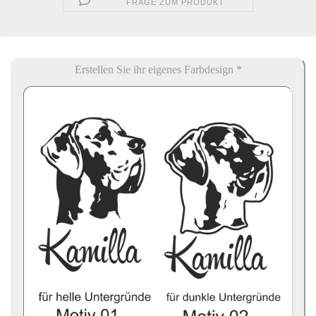
FRAGE ZUM PRODUKT
Erstellen Sie ihr eigenes Farbdesign *