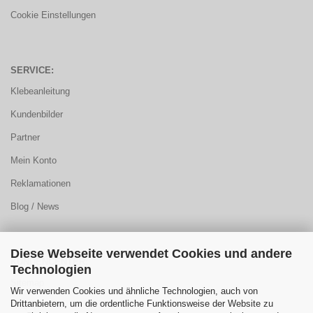
Cookie Einstellungen
SERVICE:
Klebeanleitung
Kundenbilder
Partner
Mein Konto
Reklamationen
Blog / News
Diese Webseite verwendet Cookies und andere
KUNDENCENTER:
Technologien
Sitemap
Wir verwenden Cookies und ähnliche Technologien, auch von
Drittanbietern, um die ordentliche Funktionsweise der Website zu
FAQ