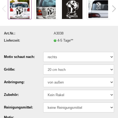
Art.Nr.:
A3038
Lieferzeit:
4-5 Tage**
Motiv schaut nach:
Größe:
Anbringung:
Zubehör:
Reinigungsmittel:
Motiv: