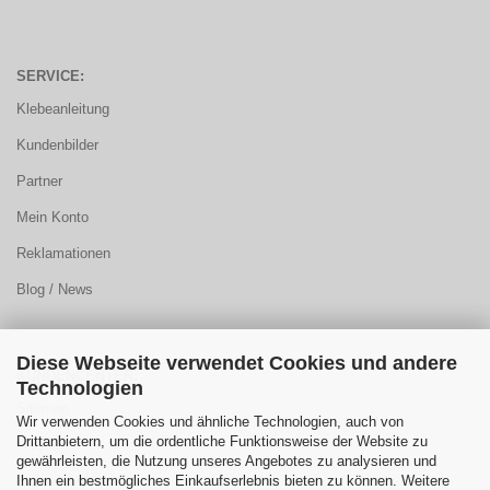
SERVICE:
Klebeanleitung
Kundenbilder
Partner
Mein Konto
Reklamationen
Blog / News
Diese Webseite verwendet Cookies und andere
KUNDENCENTER:
Technologien
Sitemap
Wir verwenden Cookies und ähnliche Technologien, auch von
Drittanbietern, um die ordentliche Funktionsweise der Website zu
FAQ
gewährleisten, die Nutzung unseres Angebotes zu analysieren und
Ihnen ein bestmögliches Einkaufserlebnis bieten zu können. Weitere
Farbauswahl