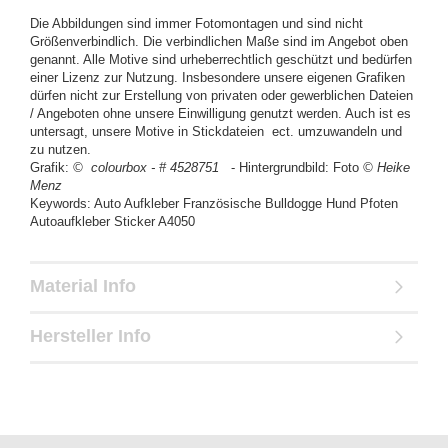
Die Abbildungen sind immer Fotomontagen und sind nicht
Größenverbindlich. Die verbindlichen Maße sind im Angebot oben
genannt. Alle Motive sind urheberrechtlich geschützt und bedürfen
einer Lizenz zur Nutzung. Insbesondere unsere eigenen Grafiken
dürfen nicht zur Erstellung von privaten oder gewerblichen Dateien
/ Angeboten ohne unsere Einwilligung genutzt werden. Auch ist es
untersagt, unsere Motive in Stickdateien ect. umzuwandeln und
zu nutzen.
Grafik:
© colourbox - #
4528751
- Hintergrundbild: Foto
© Heike
Menz
Keywords: Auto Aufkleber Französische Bulldogge Hund Pfoten
Autoaufkleber Sticker A4050
Material Info
Hersteller Info