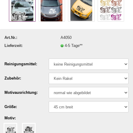
Art.Nr.:
A4050
Lieferzeit:
4-5 Tage**
Reinigungsmittel:
Zubehör:
Motivausrichtung:
Größe:
Motiv: