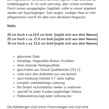
Unabhängigkeit. Er ist sanft und ruhig, aber schwer erziehbar.
Durch seinen ausgeprägten Jagdtrieb, sollte er immer angeleint
werden auf Spaziergängen. Sein langes, seidiges Haar ist sehr
pflegeintensiv macht ihn aber zum absoluten Hingucker.
Maße:
20 cm hoch x ca.14,0 cm breit [ergibt sich aus dem Namen]
25 cm hoch x ca. 17,0 cm breit [ergibt sich aus dem Namen]
30 cm hoch x ca. 21,0 cm breit [ergibt sich aus dem Namen]
glänzende Optik
einfarbige, freigestellte Motive /Schriften
ohne störende Hintergrundfolie
geschnitten aus Oracal Qualitätsfolie [751 C]
sieht nach dem Aufkleben aus wie lackiert
nach Anleitung Verklebt 5-7 Jahre haltbar
komplett verklebefertige Lieferung
Bei Bedarf rückstandslos wieder zu entfernen
speziell für jeden Kunden angefertigte Tattoos
Klebeanleitung liegt jeder Lieferung bei
Die Abbildungen sind immer Fotomontagen und sind nicht