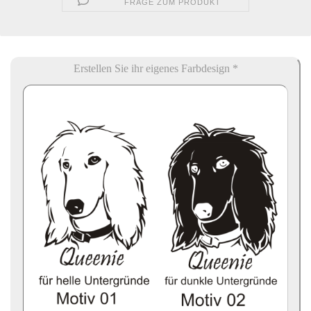
FRAGE ZUM PRODUKT
Erstellen Sie ihr eigenes Farbdesign *