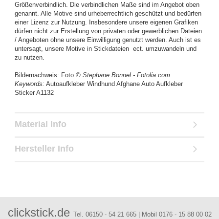
Größenverbindlich. Die verbindlichen Maße sind im Angebot oben
genannt. Alle Motive sind urheberrechtlich geschützt und bedürfen
einer Lizenz zur Nutzung. Insbesondere unsere eigenen Grafiken
dürfen nicht zur Erstellung von privaten oder gewerblichen Dateien
/ Angeboten ohne unsere Einwilligung genutzt werden. Auch ist es
untersagt, unsere Motive in Stickdateien ect. umzuwandeln und
zu nutzen.
Bildernachweis: Foto
© Stephane Bonnel - Fotolia.com
Keywords:
Autoaufkleber Windhund Afghane Auto Aufkleber
Sticker A1132
Material Info
Hersteller Info
clickstick.de
Tel. 06150 - 54 21 665 | Mobil 0176 - 15 88 00 02