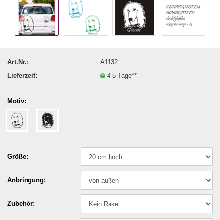
Art.Nr.:
A1132
Lieferzeit:
4-5 Tage**
Motiv:
Größe:
Anbringung:
Zubehör: