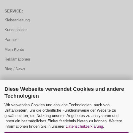
SERVICE:
Klebeanleitung
Kundenbilder
Partner
Mein Konto
Reklamationen
Blog / News
Diese Webseite verwendet Cookies und andere
KUNDENCENTER:
Technologien
Sitemap
Wir verwenden Cookies und ähnliche Technologien, auch von
Drittanbietern, um die ordentliche Funktionsweise der Website zu
FAQ
gewährleisten, die Nutzung unseres Angebotes zu analysieren und
Ihnen ein bestmögliches Einkaufserlebnis bieten zu können. Weitere
Farbauswahl
Informationen finden Sie in unserer
Datenschutzerklärung
.
Kontaktformular