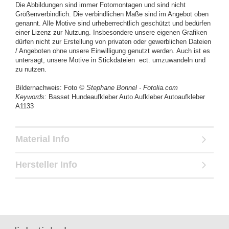
Die Abbildungen sind immer Fotomontagen und sind nicht
Größenverbindlich. Die verbindlichen Maße sind im Angebot oben
genannt. Alle Motive sind urheberrechtlich geschützt und bedürfen
einer Lizenz zur Nutzung. Insbesondere unsere eigenen Grafiken
dürfen nicht zur Erstellung von privaten oder gewerblichen Dateien
/ Angeboten ohne unsere Einwilligung genutzt werden. Auch ist es
untersagt, unsere Motive in Stickdateien ect. umzuwandeln und
zu nutzen.
Bildernachweis: Foto
© Stephane Bonnel - Fotolia.com
Keywords:
Basset Hundeaufkleber Auto Aufkleber Autoaufkleber
A1133
Material Info
Hersteller Info