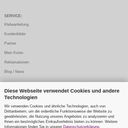
SERVICE:
Klebeanleitung
Kundenbilder
Partner
Mein Konto
Reklamationen
Blog / News
Diese Webseite verwendet Cookies und andere
KUNDENCENTER:
Technologien
Sitemap
Wir verwenden Cookies und ähnliche Technologien, auch von
Drittanbietern, um die ordentliche Funktionsweise der Website zu
FAQ
gewährleisten, die Nutzung unseres Angebotes zu analysieren und
Ihnen ein bestmögliches Einkaufserlebnis bieten zu können. Weitere
Farbauswahl
Informationen finden Sie in unserer
Datenschutzerklärung
.