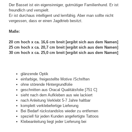
Der Basset ist ein eigensinniger, gutmütiger Familienhund. Er ist
freundlich und verspielt.
Er ist durchaus intelligent und lernfähig. Aber man sollte nicht
vergessen, dass er einen Jagdtrieb besitzt.
Maße:
20 cm hoch x ca. 16,6 cm breit [ergibt sich aus dem Namen]
25 cm hoch x ca. 20,7 cm breit [ergibt sich aus dem Namen]
30 cm hoch x ca. 25,0 cm breit [ergibt sich aus dem Namen]
glänzende Optik
einfarbige, freigestellte Motive /Schriften
ohne störende Hintergrundfolie
geschnitten aus Oracal Qualitätsfolie [751 C]
sieht nach dem Aufkleben aus wie lackiert
nach Anleitung Verklebt 5-7 Jahre haltbar
komplett verklebefertige Lieferung
Bei Bedarf rückstandslos wieder zu entfernen
speziell für jeden Kunden angefertigte Tattoos
Klebeanleitung liegt jeder Lieferung bei