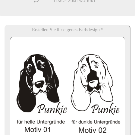
FRAGE ZUM PRODUKT
Erstellen Sie ihr eigenes Farbdesign *