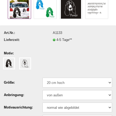
Art.Nr.:
A1133
Lieferzeit:
4-5 Tage**
Motiv:
Größe:
Anbringung:
Motivausrichtung: