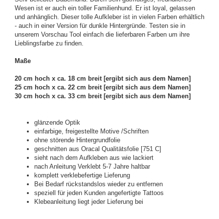
Wesen ist er auch ein toller Familienhund. Er ist loyal, gelassen
und anhänglich. Dieser tolle Aufkleber ist in vielen Farben erhältlich
- auch in einer Version für dunkle Hintergründe. Testen sie in
unserem Vorschau Tool einfach die lieferbaren Farben um ihre
Lieblingsfarbe zu finden.
Maße
20 cm hoch x ca. 18 cm breit [ergibt sich aus dem Namen]
25 cm hoch x ca. 22 cm breit [ergibt sich aus dem Namen]
30 cm hoch x ca. 33 cm breit [ergibt sich aus dem Namen]
glänzende Optik
einfarbige, freigestellte Motive /Schriften
ohne störende Hintergrundfolie
geschnitten aus Oracal Qualitätsfolie [751 C]
sieht nach dem Aufkleben aus wie lackiert
nach Anleitung Verklebt 5-7 Jahre haltbar
komplett verklebefertige Lieferung
Bei Bedarf rückstandslos wieder zu entfernen
speziell für jeden Kunden angefertigte Tattoos
Klebeanleitung liegt jeder Lieferung bei