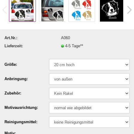
Art.Nr.:
A060
Lieferzeit:
4-5 Tage**
Größe:
Anbringung:
Zubehör:
Motivausrichtung:
Reinigungsmittel:
Motiv: