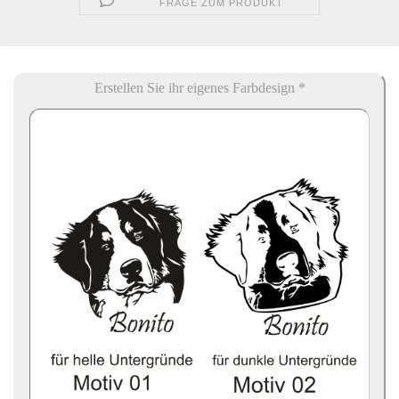
FRAGE ZUM PRODUKT
Erstellen Sie ihr eigenes Farbdesign *