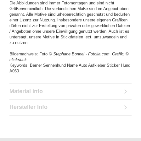
Die Abbildungen sind immer Fotomontagen und sind nicht
Größenverbindlich. Die verbindlichen Maße sind im Angebot oben
genannt. Alle Motive sind urheberrechtlich geschützt und bedürfen
einer Lizenz zur Nutzung. Insbesondere unsere eigenen Grafiken
dürfen nicht zur Erstellung von privaten oder gewerblichen Dateien
/ Angeboten ohne unsere Einwilligung genutzt werden. Auch ist es
untersagt, unsere Motive in Stickdateien ect. umzuwandeln und
zu nutzen.
Bildernachweis: Foto
© Stephane Bonnel - Fotolia.com
Grafik: ©
clickstick
Keywords: Berner Sennenhund Name Auto Aufkleber Sticker Hund
A060
Material Info
Hersteller Info