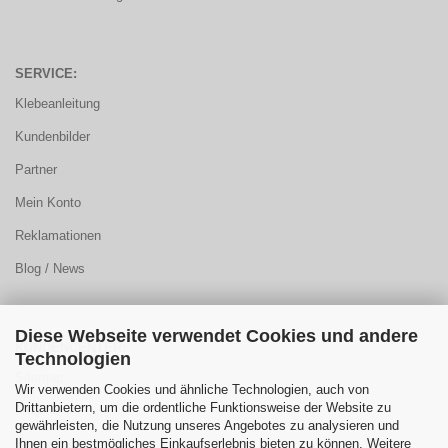
SERVICE:
Klebeanleitung
Kundenbilder
Partner
Mein Konto
Reklamationen
Blog / News
Diese Webseite verwendet Cookies und andere
KUNDENCENTER:
Technologien
Sitemap
Wir verwenden Cookies und ähnliche Technologien, auch von
Drittanbietern, um die ordentliche Funktionsweise der Website zu
FAQ
gewährleisten, die Nutzung unseres Angebotes zu analysieren und
Ihnen ein bestmögliches Einkaufserlebnis bieten zu können. Weitere
Farbauswahl