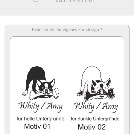
FRAGE ZUM PRODUKT
Erstellen Sie ihr eigenes Farbdesign *