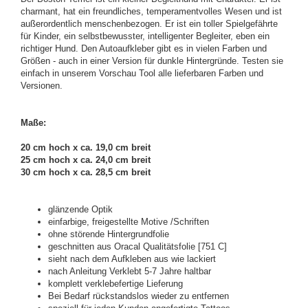
charmant, hat ein freundliches, temperamentvolles Wesen und ist
außerordentlich menschenbezogen. Er ist ein toller Spielgefährte
für Kinder, ein selbstbewusster, intelligenter Begleiter, eben ein
richtiger Hund. Den Autoaufkleber gibt es in vielen Farben und
Größen - auch in einer Version für dunkle Hintergründe. Testen sie
einfach in unserem Vorschau Tool alle lieferbaren Farben und
Versionen.
Maße:
20 cm hoch x ca. 19,0 cm breit
25 cm hoch x ca. 24,0 cm breit
30 cm hoch x ca. 28,5 cm breit
glänzende Optik
einfarbige, freigestellte Motive /Schriften
ohne störende Hintergrundfolie
geschnitten aus Oracal Qualitätsfolie [751 C]
sieht nach dem Aufkleben aus wie lackiert
nach Anleitung Verklebt 5-7 Jahre haltbar
komplett verklebefertige Lieferung
Bei Bedarf rückstandslos wieder zu entfernen