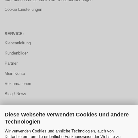
Cookie Einstellungen
SERVICE:
Klebeanleitung
Kundenbilder
Partner
Mein Konto
Reklamationen
Blog / News
Diese Webseite verwendet Cookies und andere
KUNDENCENTER:
Technologien
Sitemap
Wir verwenden Cookies und ähnliche Technologien, auch von
Drittanbietern, um die ordentliche Funktionsweise der Website zu
FAQ