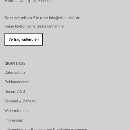
Mobil:
+ 49 (0)176 15880002
Oder schreiben Sie uns:
info@clickstick.de
Keine telefonische Bestellannahme!
ÜBER UNS:
Datenschutz
Reklamationen
Unsere AGB
Versand & Zahlung
Widerrufsrecht
Impressum
Information zur Echtheit von Kundenbewertungen