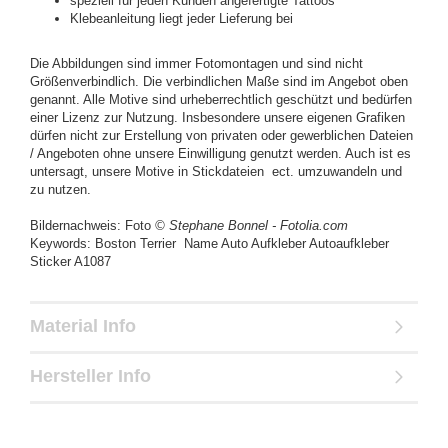
speziell für jeden Kunden angefertigte Tattoos
Klebeanleitung liegt jeder Lieferung bei
Die Abbildungen sind immer Fotomontagen und sind nicht
Größenverbindlich. Die verbindlichen Maße sind im Angebot oben
genannt. Alle Motive sind urheberrechtlich geschützt und bedürfen
einer Lizenz zur Nutzung. Insbesondere unsere eigenen Grafiken
dürfen nicht zur Erstellung von privaten oder gewerblichen Dateien
/ Angeboten ohne unsere Einwilligung genutzt werden. Auch ist es
untersagt, unsere Motive in Stickdateien ect. umzuwandeln und
zu nutzen.
Bildernachweis: Foto
© Stephane Bonnel - Fotolia.com
Keywords: Boston Terrier Name Auto Aufkleber Autoaufkleber
Sticker A1087
Material Info
Hersteller Info