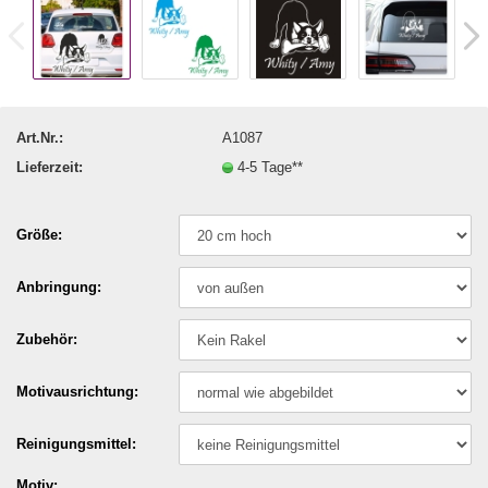
Art.Nr.:
A1087
Lieferzeit:
4-5 Tage**
Größe:
Anbringung:
Zubehör:
Motivausrichtung:
Reinigungsmittel:
Motiv: