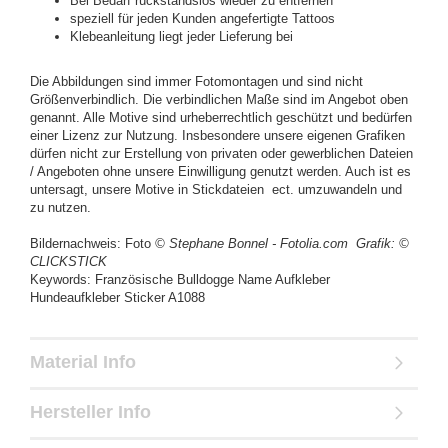
Bei Bedarf rückstandslos wieder zu entfernen
speziell für jeden Kunden angefertigte Tattoos
Klebeanleitung liegt jeder Lieferung bei
Die Abbildungen sind immer Fotomontagen und sind nicht
Größenverbindlich. Die verbindlichen Maße sind im Angebot oben
genannt. Alle Motive sind urheberrechtlich geschützt und bedürfen
einer Lizenz zur Nutzung. Insbesondere unsere eigenen Grafiken
dürfen nicht zur Erstellung von privaten oder gewerblichen Dateien
/ Angeboten ohne unsere Einwilligung genutzt werden. Auch ist es
untersagt, unsere Motive in Stickdateien ect. umzuwandeln und
zu nutzen.
Bildernachweis: Foto
© Stephane Bonnel - Fotolia.com
Grafik: ©
CLICKSTICK
Keywords: Französische Bulldogge Name Aufkleber
Hundeaufkleber Sticker A1088
Material Info
Hersteller Info