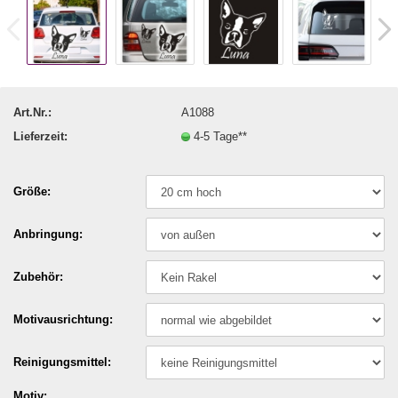
Art.Nr.:
A1088
Lieferzeit:
4-5 Tage**
Größe:
Anbringung:
Zubehör:
Motivausrichtung:
Reinigungsmittel:
Motiv: