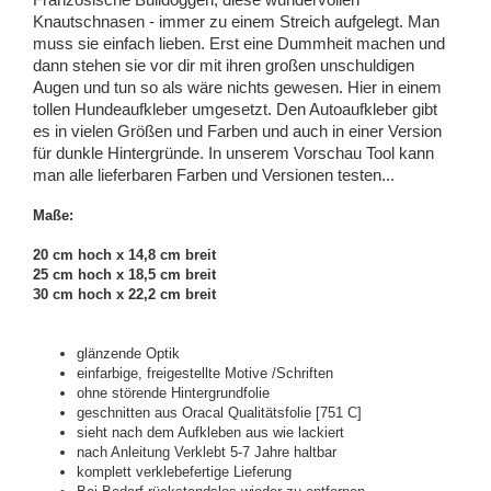
Französische Bulldoggen, diese wundervollen
Knautschnasen - immer zu einem Streich aufgelegt. Man
muss sie einfach lieben. Erst eine Dummheit machen und
dann stehen sie vor dir mit ihren großen unschuldigen
Augen und tun so als wäre nichts gewesen. Hier in einem
tollen Hundeaufkleber umgesetzt. Den Autoaufkleber gibt
es in vielen Größen und Farben und auch in einer Version
für dunkle Hintergründe. In unserem Vorschau Tool kann
man alle lieferbaren Farben und Versionen testen...
Maße:
20 cm hoch x 14,8 cm breit
25 cm hoch x 18,5 cm breit
30 cm hoch x 22,2 cm breit
glänzende Optik
einfarbige, freigestellte Motive /Schriften
ohne störende Hintergrundfolie
geschnitten aus Oracal Qualitätsfolie [751 C]
sieht nach dem Aufkleben aus wie lackiert
nach Anleitung Verklebt 5-7 Jahre haltbar
komplett verklebefertige Lieferung