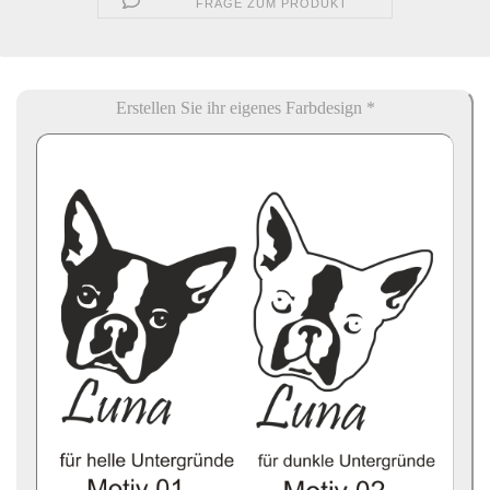
FRAGE ZUM PRODUKT
Erstellen Sie ihr eigenes Farbdesign *