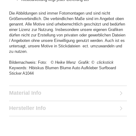
Die Abbildungen sind immer Fotomontagen und sind nicht
Größenverbindlich. Die verbindlichen Maße sind im Angebot oben
genannt. Alle Motive sind urheberrechtlich geschützt und bedürfen
einer Lizenz zur Nutzung. Insbesondere unsere eigenen Grafiken
dürfen nicht zur Erstellung von privaten oder gewerblichen Dateien
/ Angeboten ohne unsere Einwilligung genutzt werden. Auch ist es
untersagt, unsere Motive in Stickdateien ect. umzuwandeln und
zu nutzen.
Bildernachweis: Foto:
© Heike Menz
Grafik:
© clickstick
Keywords: Hibiskus Blumen Blume Auto Aufkleber Surfboard
Sticker A1044
Material Info
Hersteller Info