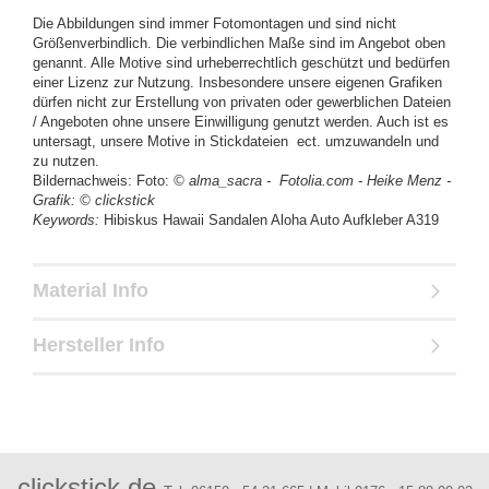
Die Abbildungen sind immer Fotomontagen und sind nicht
Größenverbindlich. Die verbindlichen Maße sind im Angebot oben
genannt. Alle Motive sind urheberrechtlich geschützt und bedürfen
einer Lizenz zur Nutzung. Insbesondere unsere eigenen Grafiken
dürfen nicht zur Erstellung von privaten oder gewerblichen Dateien
/ Angeboten ohne unsere Einwilligung genutzt werden. Auch ist es
untersagt, unsere Motive in Stickdateien ect. umzuwandeln und
zu nutzen.
Bildernachweis: Foto:
© alma_sacra - Fotolia.com
- Heike Menz -
Grafik:
© clickstick
Keywords:
Hibiskus Hawaii Sandalen Aloha Auto Aufkleber A319
Material Info
Hersteller Info
clickstick.de