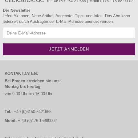
Tel. 06150 - 54 21 665 | Mobil 0176 - 15 88 00 02
Der Newsletter
liefert Aktionen, Neue Artikel, Angebote, Tipps und Infos. Das Abo kann
jederzeit durch Austragen der E-Mail-Adresse beendet werden.
KONTAKTDATEN:
Bei Fragen erreichen sie uns:
Montag bis Freitag
von 9:00 Uhr bis 16:00 Uhr
Tel.:
+49 (0)6150 5421665
Mobil:
+ 49 (0)176 15880002