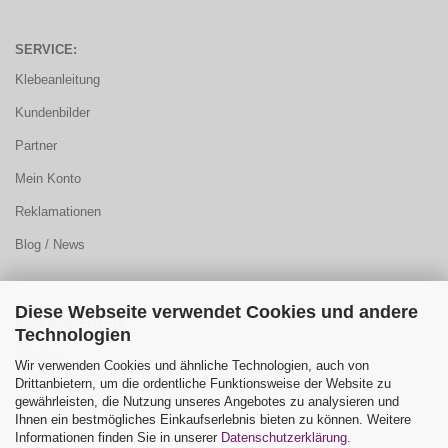
SERVICE:
Klebeanleitung
Kundenbilder
Partner
Mein Konto
Reklamationen
Blog / News
Diese Webseite verwendet Cookies und andere
KUNDENCENTER:
Technologien
Sitemap
Wir verwenden Cookies und ähnliche Technologien, auch von
Drittanbietern, um die ordentliche Funktionsweise der Website zu
FAQ
gewährleisten, die Nutzung unseres Angebotes zu analysieren und
Ihnen ein bestmögliches Einkaufserlebnis bieten zu können. Weitere
Farbauswahl
Informationen finden Sie in unserer
Datenschutzerklärung
.