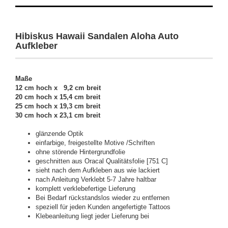
Hibiskus Hawaii Sandalen Aloha Auto
Aufkleber
Maße
12 cm hoch x 9,2 cm breit
20 cm hoch x 15,4 cm breit
25 cm hoch x 19,3 cm breit
30 cm hoch x 23,1 cm breit
glänzende Optik
einfarbige, freigestellte Motive /Schriften
ohne störende Hintergrundfolie
geschnitten aus Oracal Qualitätsfolie [751 C]
sieht nach dem Aufkleben aus wie lackiert
nach Anleitung Verklebt 5-7 Jahre haltbar
komplett verklebefertige Lieferung
Bei Bedarf rückstandslos wieder zu entfernen
speziell für jeden Kunden angefertigte Tattoos
Klebeanleitung liegt jeder Lieferung bei