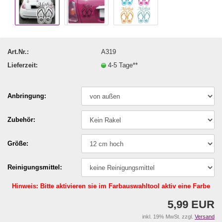
Art.Nr.:
A319
Lieferzeit:
4-5 Tage**
Anbringung:
Zubehör:
Größe:
Reinigungsmittel:
Hinweis: Bitte aktivieren sie im Farbauswahltool aktiv eine Farbe
5,99 EUR
inkl. 19% MwSt. zzgl.
Versand