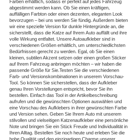
Farben erhältlich, sodass er perfekt auf jedes Fahrzeug
abgestimmt werden kann. Ob Sie einen kräftigen,
auffälligen Farbton oder einen dezenten, eleganten Look
bevorzugen – bei uns werden Sie fündig. Außerdem bieten
wir eine spezielle Version für dunkle Hintergründe an, die
sicherstellt, dass die Katze auf Ihrem Auto auffällt und ihre
volle Wirkung entfaltet.
Unsere Autoaufkleber sind in
verschiedenen Größen erhältlich, um unterschiedlichsten
Bedürfnissen gerecht zu werden. Egal, ob Sie einen
kleinen, subtilen Akzent setzen oder einen großen Sticker
auf Ihrem Fahrzeug anbringen möchten – wir haben die
passende Größe für Sie.
Testen Sie die verschiedenen
Farb- und Versionskombinationen in unserem Vorschau-
Tool. So können Sie sicherstellen, dass der Aufkleber
genau Ihren Vorstellungen entspricht, bevor Sie ihn
bestellen. Einfach das Tool in der Artikelbeschreibung
aufrufen und die gewünschten Optionen auswählen und
eine Vorschau des Aufklebers in ihrer gewünschten Farbe
und Version sehen. Geben Sie Ihrem Auto mit unserem
stilvollen und vielseitigen Katzenaufkleber eine persönliche
Note und bringen Sie ein Stück Freude und Individualität in
Ihren Alltag. Bestellen Sie noch heute und erleben Sie die
hohe Qualität und den einzigartigen Charme unserer