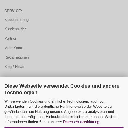
SERVICE:
Klebeanleitung
Kundenbilder
Partner
Mein Konto
Reklamationen
Blog / News
Diese Webseite verwendet Cookies und andere
KUNDENCENTER:
Technologien
Sitemap
Wir verwenden Cookies und ähnliche Technologien, auch von
Drittanbietern, um die ordentliche Funktionsweise der Website zu
FAQ
gewährleisten, die Nutzung unseres Angebotes zu analysieren und
Ihnen ein bestmögliches Einkaufserlebnis bieten zu können. Weitere
Farbauswahl
Informationen finden Sie in unserer
Datenschutzerklärung
.
Kontaktformular