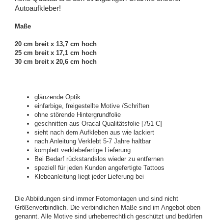
Autoaufkleber!
Maße
20 cm breit x 13,7 cm hoch
25 cm breit x 17,1 cm hoch
30 cm breit x 20,6 cm hoch
glänzende Optik
einfarbige, freigestellte Motive /Schriften
ohne störende Hintergrundfolie
geschnitten aus Oracal Qualitätsfolie [751 C]
sieht nach dem Aufkleben aus wie lackiert
nach Anleitung Verklebt 5-7 Jahre haltbar
komplett verklebefertige Lieferung
Bei Bedarf rückstandslos wieder zu entfernen
speziell für jeden Kunden angefertigte Tattoos
Klebeanleitung liegt jeder Lieferung bei
Die Abbildungen sind immer Fotomontagen und sind nicht
Größenverbindlich. Die verbindlichen Maße sind im Angebot oben
genannt. Alle Motive sind urheberrechtlich geschützt und bedürfen