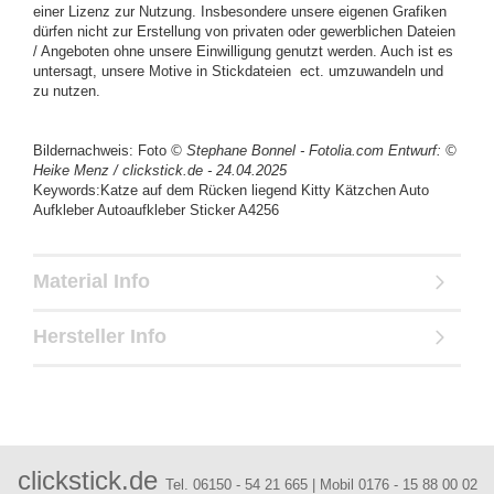
einer Lizenz zur Nutzung. Insbesondere unsere eigenen Grafiken
dürfen nicht zur Erstellung von privaten oder gewerblichen Dateien
/ Angeboten ohne unsere Einwilligung genutzt werden. Auch ist es
untersagt, unsere Motive in Stickdateien ect. umzuwandeln und
zu nutzen.
Bildernachweis: Foto
© Stephane Bonnel - Fotolia.com
Entwurf: ©
Heike Menz / clickstick.de - 24.04.2025
Keywords:Katze auf dem Rücken liegend Kitty Kätzchen Auto
Aufkleber Autoaufkleber Sticker A4256
Material Info
Hersteller Info
clickstick.de
Tel. 06150 - 54 21 665 | Mobil 0176 - 15 88 00 02