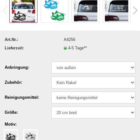
Art.Nr.:
A4256
Lieferzeit:
4-5 Tage**
Anbringung:
Zubehör:
Reinigungsmittel:
Größe:
Motiv: