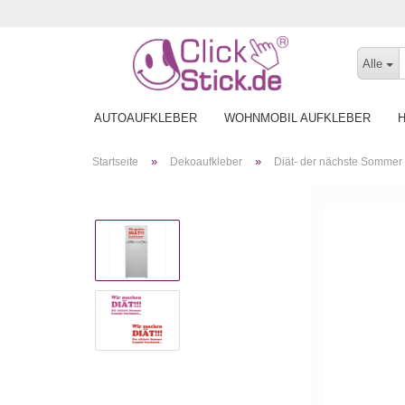
Alle
AUTOAUFKLEBER
WOHNMOBIL AUFKLEBER
»
»
Startseite
Dekoaufkleber
Diät- der nächste Sommer