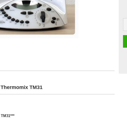
r Thermomix TM31
 TM31***