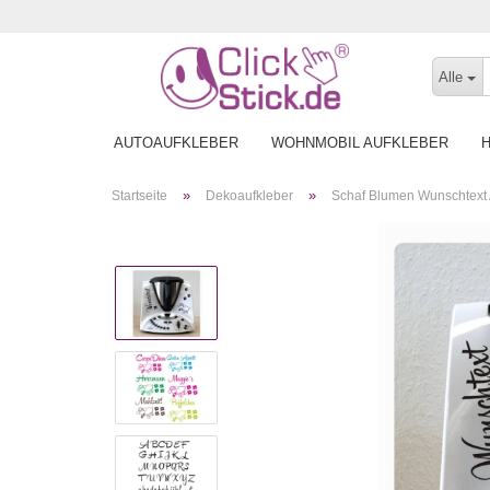
Alle
AUTOAUFKLEBER
WOHNMOBIL AUFKLEBER
»
»
Startseite
Dekoaufkleber
Schaf Blumen Wunschtext