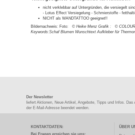
nicht verklebbar auf Untergründen, die versiegelt 
- Lotus Effect Versiegelung - Schmierstoffe - fetthal
NICHT als WANDTATTOO geeignet!!
Bildernachweis: Foto:
© Heike Menz
Grafik :
© COLOUR
Keywords:Schaf Blumen Wunschtext Aufkleber für Therm
Der Newsletter
liefert Aktionen, Neue Artikel, Angebote, Tipps und Infos. Das
der E-Mail-Adresse beendet werden.
KONTAKTDATEN:
ÜBER U
Bei Fragen erreichen sie uns: