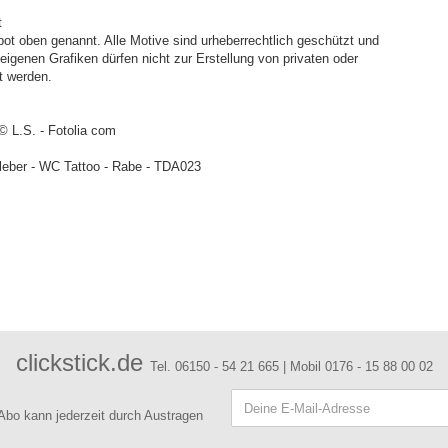
t
ot oben genannt. Alle Motive sind urheberrechtlich geschützt und
igenen Grafiken dürfen nicht zur Erstellung von privaten oder
t werden.
 © L.S. - Fotolia com
leber - WC Tattoo - Rabe - TDA023
clickstick.de
Tel. 06150 - 54 21 665 | Mobil 0176 - 15 88 00 02
 Abo kann jederzeit durch Austragen