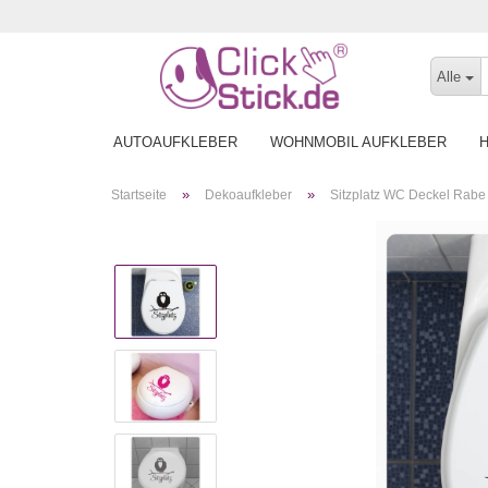
Alle
AUTOAUFKLEBER
WOHNMOBIL AUFKLEBER
»
»
Startseite
Dekoaufkleber
Sitzplatz WC Deckel Rab