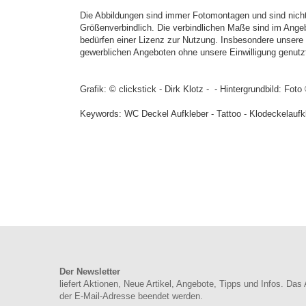
Die Abbildungen sind immer Fotomontagen und sind nich
Größenverbindlich. Die verbindlichen Maße sind im Angeb
bedürfen einer Lizenz zur Nutzung. Insbesondere unsere e
gewerblichen Angeboten ohne unsere Einwilligung genutz
Grafik: © clickstick - Dirk Klotz - - Hintergrundbild: Foto
Keywords: WC Deckel Aufkleber - Tattoo - Klodeckelaufk
Der Newsletter
liefert Aktionen, Neue Artikel, Angebote, Tipps und Infos. Das
der E-Mail-Adresse beendet werden.