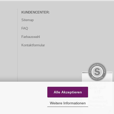
KUNDENCENTER:
Sitemap
FAQ
Farbauswahl
Kontaktformular
SEHR GUT
5 / 5
Alle Akzeptieren
aus 633
Bewertungen
Weitere Informationen
bei: ebay.de