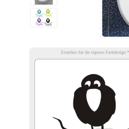
Erstellen Sie ihr eigenes Farbdesign 