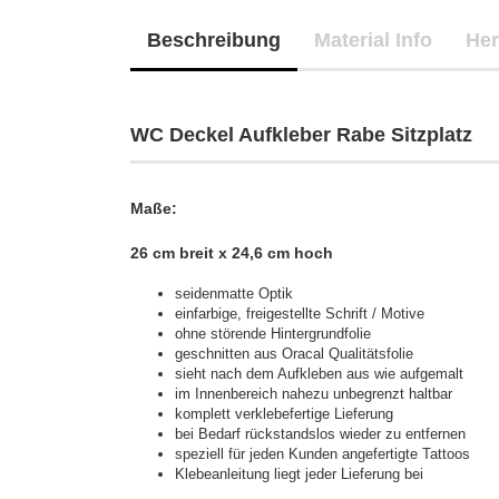
Beschreibung
Material Info
Her
WC Deckel Aufkleber Rabe Sitzplatz
Maße:
26 cm breit x 24,6 cm hoch
seidenmatte Optik
einfarbige, freigestellte Schrift / Motive
ohne störende Hintergrundfolie
geschnitten aus Oracal Qualitätsfolie
sieht nach dem Aufkleben aus wie aufgemalt
im Innenbereich nahezu unbegrenzt haltbar
komplett verklebefertige Lieferung
bei Bedarf rückstandslos wieder zu entfernen
speziell für jeden Kunden angefertigte Tattoos
Klebeanleitung liegt jeder Lieferung bei