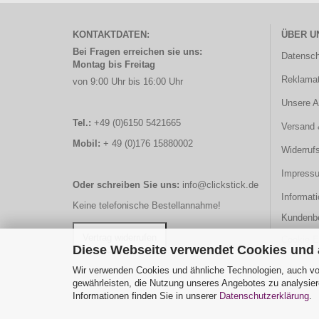
KONTAKTDATEN:
ÜBER U
Bei Fragen erreichen sie uns:
Datensch
Montag bis Freitag
Reklamat
von 9:00 Uhr bis 16:00 Uhr
Unsere 
Tel.:
+49 (0)6150 5421665
Versand 
Mobil:
+ 49 (0)176 15880002
Widerruf
Impress
Oder schreiben Sie uns:
info@clickstick.de
Informati
Keine telefonische Bestellannahme!
Kundenb
Cookie E
Diese Webseite verwendet Cookies und
Wir verwenden Cookies und ähnliche Technologien, auch von
gewährleisten, die Nutzung unseres Angebotes zu analysier
Informationen finden Sie in unserer
Datenschutzerklärung
.