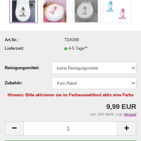
Art.Nr.:
TDA088
Lieferzeit:
4-5 Tage**
Reinigungsmittel:
Zubehör:
Hinweis: Bitte aktivieren sie im Farbauswahltool aktiv eine Farbe
9,99 EUR
inkl. 19% MwSt. zzgl.
Versand