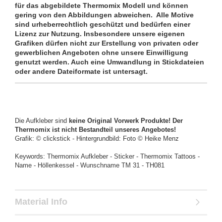
für das abgebildete Thermomix Modell und können
gering von den Abbildungen abweichen. Alle Motive
sind urheberrechtlich geschützt und bedürfen einer
Lizenz zur Nutzung. Insbesondere unsere eigenen
Grafiken dürfen nicht zur Erstellung von privaten oder
gewerblichen Angeboten ohne unsere Einwilligung
genutzt werden. Auch eine Umwandlung in Stickdateien
oder andere Dateiformate ist untersagt.
Die Aufkleber sind
keine Original Vorwerk Produkte! Der
Thermomix ist nicht Bestandteil unseres Angebotes!
Grafik: © clickstick - Hintergrundbild: Foto © Heike Menz
Keywords: Thermomix Aufkleber - Sticker - Thermomix Tattoos -
Name - Höllenkessel - Wunschname TM 31 - TH081
Material Info