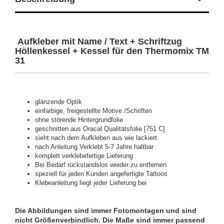
Aufkleber mit Name / Text + Schriftzug
Höllenkessel + Kessel für den Thermomix TM
31
glänzende Optik
einfarbige, freigestellte Motive /Schriften
ohne störende Hintergrundfolie
geschnitten aus Oracal Qualitätsfolie [751 C]
sieht nach dem Aufkleben aus wie lackiert
nach Anleitung Verklebt 5-7 Jahre haltbar
komplett verklebefertige Lieferung
Bei Bedarf rückstandslos wieder zu entfernen
speziell für jeden Kunden angefertigte Tattoos
Klebeanleitung liegt jeder Lieferung bei
Die Abbildungen sind immer Fotomontagen und sind
nicht Größenverbindlich. Die Maße sind immer passend