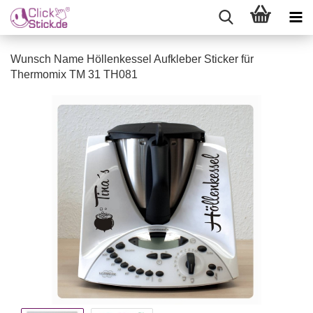
Wunsch Name Höllenkessel Aufkleber Sticker für
Thermomix TM 31 TH081