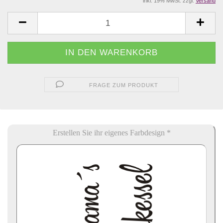
inkl. 19% MwSt. zzgl.
Versand
FRAGE ZUM PRODUKT
Erstellen Sie ihr eigenes Farbdesign *