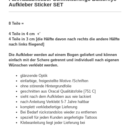
Aufkleber Sticker SET
8 Teile =
4 Teile in 4 cm +'
4 Teile in 3 cm [die Hälfte davon nach rechts die andere Hälfte
nach links fliegend]
Die Aufkleber werden auf einem Bogen geliefert und können
einfach mit der Schere getrennt und individuell nach eigenen
Wünschen verklebt werden.
glänzende Optik
einfarbige, freigestellte Motive /Schriften
ohne störende Hintergrundfolie
geschnitten aus Oracal Qualitätsfolie [751 C]
sieht nach dem Aufkleben aus wie lackiert
nach Anleitung Verklebt 5-7 Jahre haltbar
komplett verklebefertige Lieferung
Bei Bedarf rückstandslos wieder zu entfernen
speziell für jeden Kunden angefertigte Tattoos
Klebeanleitung liegt jeder Lieferung bei