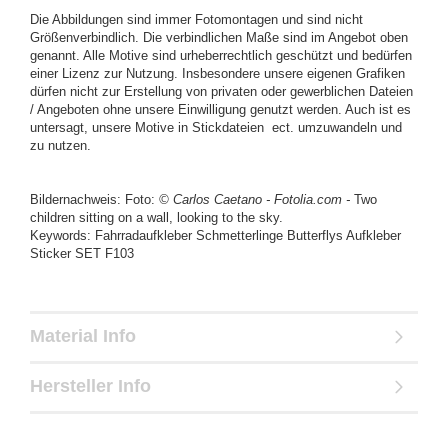
Die Abbildungen sind immer Fotomontagen und sind nicht
Größenverbindlich. Die verbindlichen Maße sind im Angebot oben
genannt. Alle Motive sind urheberrechtlich geschützt und bedürfen
einer Lizenz zur Nutzung. Insbesondere unsere eigenen Grafiken
dürfen nicht zur Erstellung von privaten oder gewerblichen Dateien
/ Angeboten ohne unsere Einwilligung genutzt werden. Auch ist es
untersagt, unsere Motive in Stickdateien ect. umzuwandeln und
zu nutzen.
Bildernachweis: Foto:
© Carlos Caetano - Fotolia.com -
Two
children sitting on a wall, looking to the sky.
Keywords: Fahrradaufkleber Schmetterlinge Butterflys Aufkleber
Sticker SET F103
Material Info
Hersteller Info