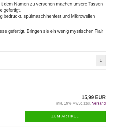
se mit dem Namen zu versehen machen unsere Tassen
 gefertigt.
ig bedruckt, spülmaschinenfest und Mikrowellen
sse gefertigt. Bringen sie ein wenig mystischen Flair
1
15,99 EUR
inkl. 19% MwSt. zzgl.
Versand
ZUM ARTIKEL