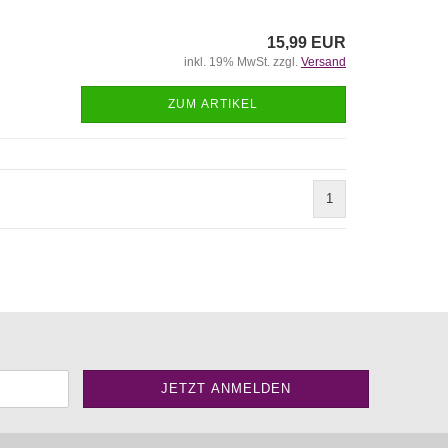
15,99 EUR
inkl. 19% MwSt. zzgl.
Versand
ZUM ARTIKEL
1