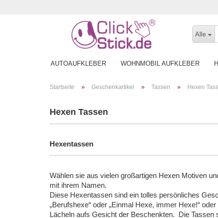
Alle
AUTOAUFKLEBER
WOHNMOBIL AUFKLEBER
»
»
»
Startseite
Geschenkartikel
Tassen
Hexen Tas
Hexen Tassen
Hexentassen
Wählen sie aus vielen großartigen Hexen Motiven u
mit ihrem Namen.
Diese Hexentassen sind ein tolles persönliches Gesc
„Berufshexe“ oder „Einmal Hexe, immer Hexe!“ oder „
Lächeln aufs Gesicht der Beschenkten. Die Tassen sin