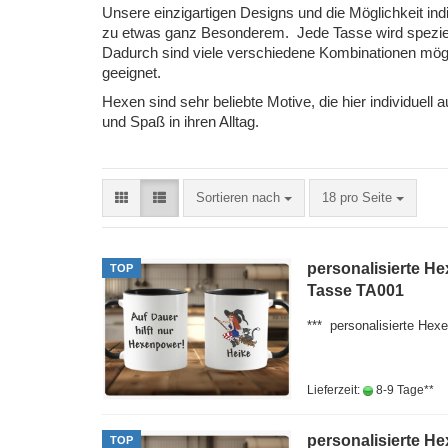
Unsere einzigartigen Designs und die Möglichkeit 
zu etwas ganz Besonderem. Jede Tasse wird speziell
Dadurch sind viele verschiedene Kombinationen mögli
geeignet.
Hexen sind sehr beliebte Motive, die hier individuell 
und Spaß in ihren Alltag.
Sortieren nach
18 pro Seite
personalisierte H
TOP
Tasse TA001
*** personalisierte H
Lieferzeit:
8-9 Tage**
personalisierte H
TOP