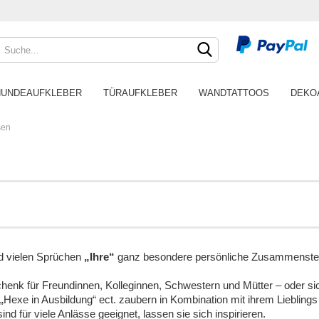
HUNDEAUFKLEBER
TÜRAUFKLEBER
WANDTATTOOS
DEKO
sen
nd vielen Sprüchen
„Ihre“
ganz besondere persönliche Zusammenstel
henk für Freundinnen, Kolleginnen, Schwestern und Mütter – oder sic
Hexe in Ausbildung“ ect. zaubern in Kombination mit ihrem Liebling
d für viele Anlässe geeignet, lassen sie sich inspirieren.