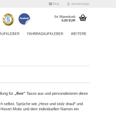
Blog
Kundenlogin
Ihr Warenkorb
0,00 EUR
AUFKLEBER
FAHRRADAUFKLEBER
WEITERE
Konto erstellen
Passwort vergessen?
lung für
„Ihre“
Tasse aus und personalisieren diese
h selbst. Sprüche wie „Hexe und stolz drauf“ und
s Hexen Motiv und dem individuellen Namen ein