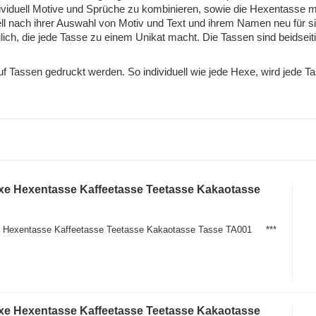
individuell Motive und Sprüche zu kombinieren, sowie die Hexentas
 nach ihrer Auswahl von Motiv und Text und ihrem Namen neu für sie
ch, die jede Tasse zu einem Unikat macht. Die Tassen sind beidseit
auf Tassen gedruckt werden. So individuell wie jede Hexe, wird jede Ta
exe Hexentasse Kaffeetasse Teetasse Kakaotasse
exe Hexentasse Kaffeetasse Teetasse Kakaotasse Tasse TA001 ***
exe Hexentasse Kaffeetasse Teetasse Kakaotasse