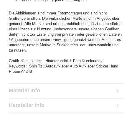
Die Abbildungen sind immer Fotomontagen und sind nicht
Größenverbindlich. Die verbindlichen Maße sind im Angebot oben
genannt. Alle Motive sind urheberrechtlich geschützt und bedürfen
einer Lizenz zur Nutzung. Insbesondere unsere eigenen Grafiken
dürfen nicht zur Erstellung von privaten oder gewerblichen Dateien
/ Angeboten ohne unsere Einwilligung genutzt werden. Auch ist es
untersagt, unsere Motive in Stickdateien ect. umzuwandeln und
zu nutzen.
Grafik: © clickstick - Hintergrundbild: Foto © colourbox
Keywords: Shih Tzu Autoaufkleber Auto Aufkleber Sticker Hund
Pfoten A4248
Material Info
Hersteller Info