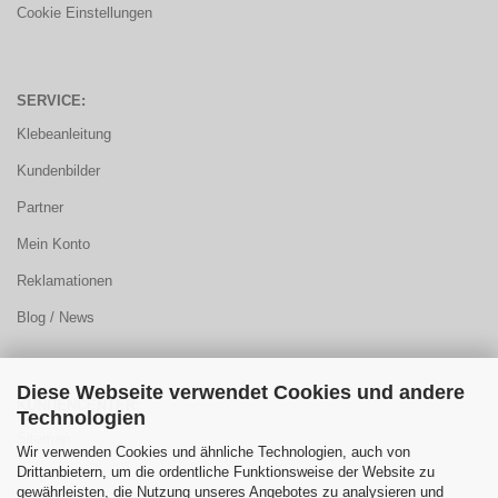
Cookie Einstellungen
SERVICE:
Klebeanleitung
Kundenbilder
Partner
Mein Konto
Reklamationen
Blog / News
Diese Webseite verwendet Cookies und andere
KUNDENCENTER:
Technologien
Sitemap
Wir verwenden Cookies und ähnliche Technologien, auch von
Drittanbietern, um die ordentliche Funktionsweise der Website zu
FAQ
gewährleisten, die Nutzung unseres Angebotes zu analysieren und