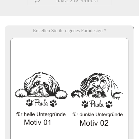
FRAGE ZUM PRODUKT
Erstellen Sie ihr eigenes Farbdesign *