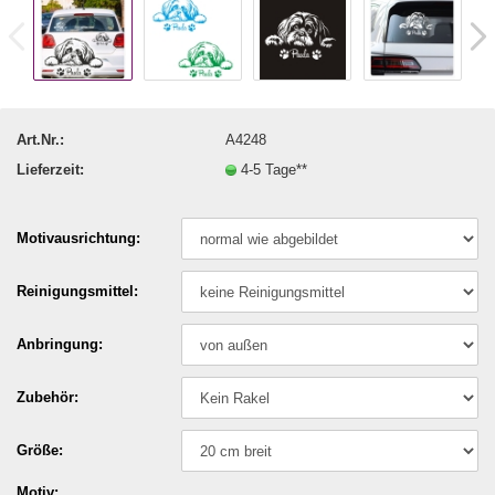
Art.Nr.:
A4248
Lieferzeit:
4-5 Tage**
Motivausrichtung:
Reinigungsmittel:
Anbringung:
Zubehör:
Größe:
Motiv: