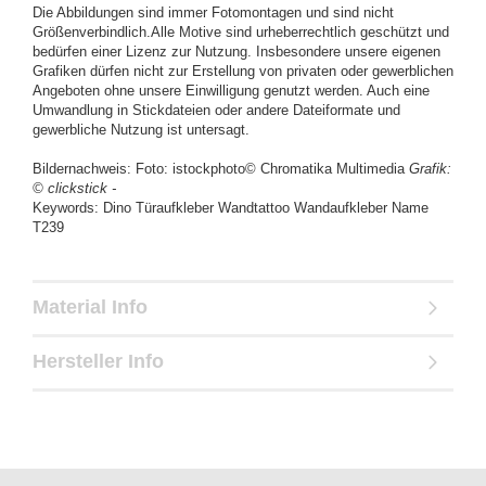
Die Abbildungen sind immer Fotomontagen und sind nicht
Größenverbindlich.Alle Motive sind urheberrechtlich geschützt und
bedürfen einer Lizenz zur Nutzung. Insbesondere unsere eigenen
Grafiken dürfen nicht zur Erstellung von privaten oder gewerblichen
Angeboten ohne unsere Einwilligung genutzt werden. Auch eine
Umwandlung in Stickdateien oder andere Dateiformate und
gewerbliche Nutzung ist untersagt.
Bildernachweis: Foto: istockphoto© Chromatika Multimedia
Grafik:
© clickstick -
Keywords: Dino Türaufkleber Wandtattoo Wandaufkleber Name
T239
Material Info
Hersteller Info