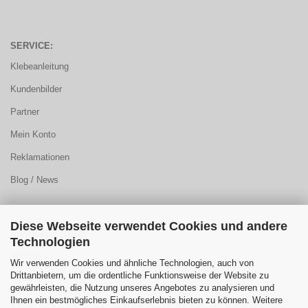
SERVICE:
Klebeanleitung
Kundenbilder
Partner
Mein Konto
Reklamationen
Blog / News
Diese Webseite verwendet Cookies und andere
KUNDENCENTER:
Technologien
Sitemap
Wir verwenden Cookies und ähnliche Technologien, auch von
Drittanbietern, um die ordentliche Funktionsweise der Website zu
FAQ
gewährleisten, die Nutzung unseres Angebotes zu analysieren und
Ihnen ein bestmögliches Einkaufserlebnis bieten zu können. Weitere
Farbauswahl