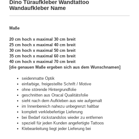
Dino Türaufkleber Wandtattoo
Wandaufkleber Name
Maße
20 cm hoch x maximal 30 cm breit
25 cm hoch x maximal 40 cm breit
30 cm hoch x maximal 50 cm breit
35 cm hoch x maximal 60 cm breit
40 cm hoch x maximal 70 cm breit
[die genauen Maße ergeben sich aus dem Wunschnamen]
seidenmatte Optik
einfarbige, freigestellte Schrift / Motive
ohne störende Hintergrundfolie
geschnitten aus Oracal Qualitätsfolie
sieht nach dem Aufkleben aus wie aufgemalt
im Innenbereich nahezu unbegrenzt haltbar
komplett verklebefertige Lieferung
bei Bedarf rückstandslos wieder zu entfernen
speziell für jeden Kunden angefertigte Tattoos
Klebeanleitung liegt jeder Lieferung bei