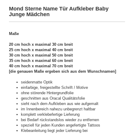
Mond Sterne Name Tür Aufkleber Baby
Junge Mädchen
Maße
20 cm hoch x maximal 30 cm breit
25 cm hoch x maximal 40 cm breit
30 cm hoch x maximal 50 cm breit
35 cm hoch x maximal 60 cm breit
40 cm hoch x maximal 70 cm breit
[die genauen Maße ergeben sich aus dem Wunschnamen]
seidenmatte Optik
einfarbige, freigestellte Schrift / Motive
ohne störende Hintergrundfolie
geschnitten aus Oracal Qualitätsfolie
sieht nach dem Aufkleben aus wie aufgemalt
im Innenbereich nahezu unbegrenzt haltbar
komplett verklebefertige Lieferung
bei Bedarf rückstandslos wieder zu entfernen
speziell für jeden Kunden angefertigte Tattoos
Klebeanleitung liegt jeder Lieferung bei