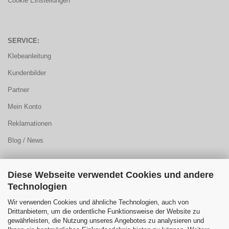
Cookie Einstellungen
SERVICE:
Klebeanleitung
Kundenbilder
Partner
Mein Konto
Reklamationen
Blog / News
Diese Webseite verwendet Cookies und andere
KUNDENCENTER:
Technologien
Sitemap
Wir verwenden Cookies und ähnliche Technologien, auch von
Drittanbietern, um die ordentliche Funktionsweise der Website zu
FAQ
gewährleisten, die Nutzung unseres Angebotes zu analysieren und