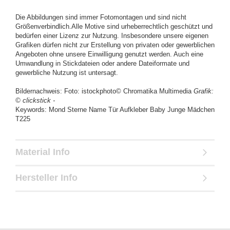
Die Abbildungen sind immer Fotomontagen und sind nicht
Größenverbindlich.Alle Motive sind urheberrechtlich geschützt und
bedürfen einer Lizenz zur Nutzung. Insbesondere unsere eigenen
Grafiken dürfen nicht zur Erstellung von privaten oder gewerblichen
Angeboten ohne unsere Einwilligung genutzt werden. Auch eine
Umwandlung in Stickdateien oder andere Dateiformate und
gewerbliche Nutzung ist untersagt.
Bildernachweis: Foto: istockphoto© Chromatika Multimedia
Grafik:
© clickstick -
Keywords: Mond Sterne Name Tür Aufkleber Baby Junge Mädchen
T225
Material Info
Hersteller Info