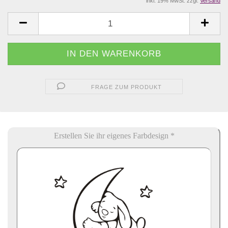
inkl. 19% MwSt. zzgl.
Versand
FRAGE ZUM PRODUKT
Erstellen Sie ihr eigenes Farbdesign *