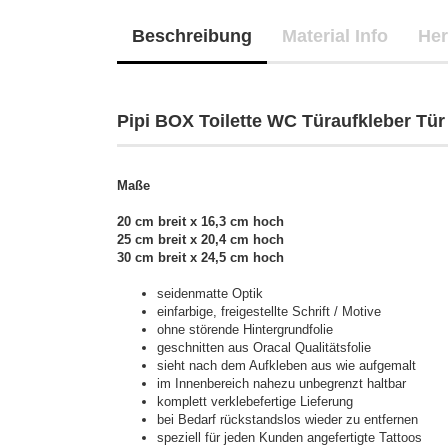
Beschreibung
Material Info
Her
Pipi BOX Toilette WC Türaufkleber Tür
Maße
20 cm breit x 16,3 cm hoch
25 cm breit x 20,4 cm hoch
30 cm breit x 24,5 cm hoch
seidenmatte Optik
einfarbige, freigestellte Schrift / Motive
ohne störende Hintergrundfolie
geschnitten aus Oracal Qualitätsfolie
sieht nach dem Aufkleben aus wie aufgemalt
im Innenbereich nahezu unbegrenzt haltbar
komplett verklebefertige Lieferung
bei Bedarf rückstandslos wieder zu entfernen
speziell für jeden Kunden angefertigte Tattoos