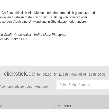
Größenverbindlich.Alle Motive sind urheberrechtlich geschützt und
igenen Grafiken dürfen nicht zur Erstellung von privaten oder
t werden. Auch eine Umwandlung in Stickdateien oder andere
dia
Grafik:
© clickstick - Heike Menz Pictogram
er Klo Sticker T111
clickstick.de
Tel. 06150 - 54 21 665 | Mobil 0176 - 15 88 00 02
 Abo kann jederzeit durch Austragen
NS:
SERVICE: