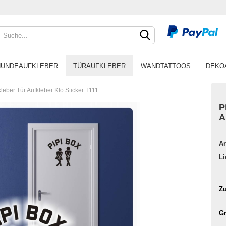
HUNDEAUFKLEBER
TÜRAUFKLEBER
WANDTATTOOS
DEKO
leber Tür Aufkleber Klo Sticker T111
P
A
Ar
Li
Zu
Gr