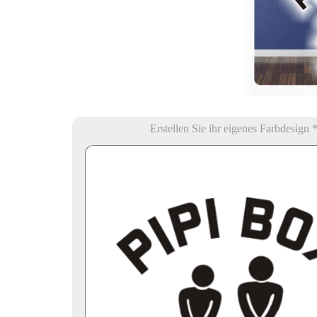
Erstellen Sie ihr eigenes Farbdesign 