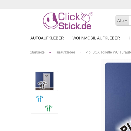
Alle
AUTOAUFKLEBER
WOHNMOBIL AUFKLEBER
»
»
Startseite
Türaufkleber
Pipi BOX Toilette WC Türaufk