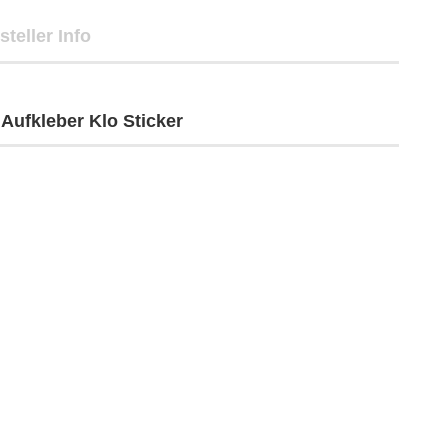
steller Info
 Aufkleber Klo Sticker