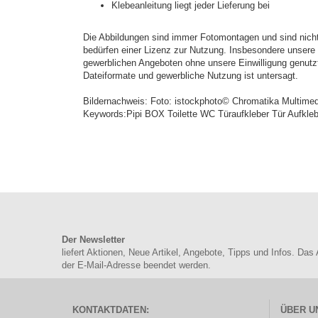
Klebeanleitung liegt jeder Lieferung bei
Die Abbildungen sind immer Fotomontagen und sind nicht 
bedürfen einer Lizenz zur Nutzung. Insbesondere unsere e
gewerblichen Angeboten ohne unsere Einwilligung genutz
Dateiformate und gewerbliche Nutzung ist untersagt.
Bildernachweis: Foto: istockphoto© Chromatika Multime
Keywords:Pipi BOX Toilette WC Türaufkleber Tür Aufkleb
Der Newsletter
liefert Aktionen, Neue Artikel, Angebote, Tipps und Infos. Das
der E-Mail-Adresse beendet werden.
KONTAKTDATEN:
ÜBER U