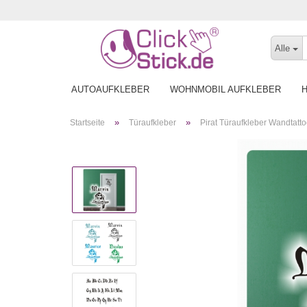
Alle
AUTOAUFKLEBER
WOHNMOBIL AUFKLEBER
»
»
Startseite
Türaufkleber
Pirat Türaufkleber Wandtatt