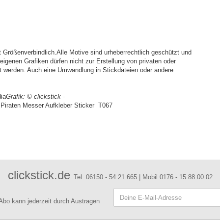
Größenverbindlich.Alle Motive sind urheberrechtlich geschützt und
igenen Grafiken dürfen nicht zur Erstellung von privaten oder
t werden. Auch eine Umwandlung in Stickdateien oder andere
ia
Grafik:
© clickstick -
 Piraten Messer Aufkleber Sticker T067
clickstick.de
Tel. 06150 - 54 21 665 | Mobil 0176 - 15 88 00 02
 Abo kann jederzeit durch Austragen