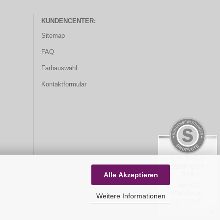
KUNDENCENTER:
Sitemap
FAQ
Farbauswahl
Kontaktformular
SEHR GUT
5 / 5
Alle Akzeptieren
aus 633
Bewertungen
Weitere Informationen
bei: ebay.de