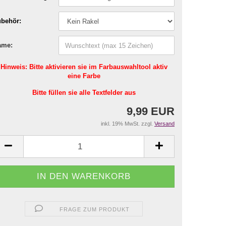
behör:
ame:
Hinweis: Bitte aktivieren sie im Farbauswahltool aktiv
eine Farbe
Bitte füllen sie alle Textfelder aus
9,99 EUR
inkl. 19% MwSt. zzgl.
Versand
FRAGE ZUM PRODUKT