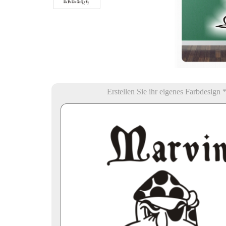
Erstellen Sie ihr eigenes Farbdesign 