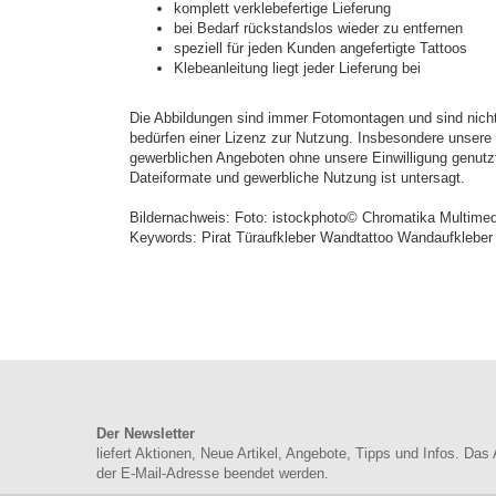
komplett verklebefertige Lieferung
bei Bedarf rückstandslos wieder zu entfernen
speziell für jeden Kunden angefertigte Tattoos
Klebeanleitung liegt jeder Lieferung bei
Die Abbildungen sind immer Fotomontagen und sind nicht 
bedürfen einer Lizenz zur Nutzung. Insbesondere unsere e
gewerblichen Angeboten ohne unsere Einwilligung genutz
Dateiformate und gewerbliche Nutzung ist untersagt.
Bildernachweis: Foto: istockphoto© Chromatika Multimed
Keywords: Pirat Türaufkleber Wandtattoo Wandaufkleber
Der Newsletter
liefert Aktionen, Neue Artikel, Angebote, Tipps und Infos. Das
der E-Mail-Adresse beendet werden.