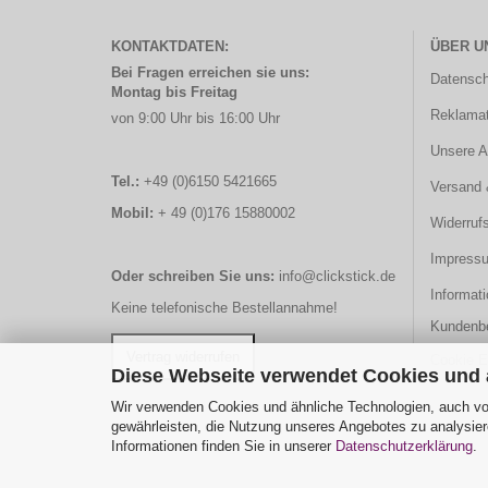
KONTAKTDATEN:
ÜBER U
Bei Fragen erreichen sie uns:
Datensch
Montag bis Freitag
Reklamat
von 9:00 Uhr bis 16:00 Uhr
Unsere 
Tel.:
+49 (0)6150 5421665
Versand 
Mobil:
+ 49 (0)176 15880002
Widerruf
Impress
Oder schreiben Sie uns:
info@clickstick.de
Informati
Keine telefonische Bestellannahme!
Kundenb
Cookie E
Diese Webseite verwendet Cookies und
Wir verwenden Cookies und ähnliche Technologien, auch von
gewährleisten, die Nutzung unseres Angebotes zu analysier
Informationen finden Sie in unserer
Datenschutzerklärung
.