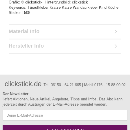
Grafik: © clickstick- Hintergrundbild: clickstick
Keywords: Türaufkleber Kratze Katze Wandaufkleber Kind Küche
Sticker T508
Material Info
Hersteller Info
clickstick.de
Tel. 06150 - 54 21 665 | Mobil 0176 - 15 88 00 02
Der Newsletter
liefert Aktionen, Neue Artikel, Angebote, Tipps und Infos. Das Abo kann
jederzeit durch Austragen der E-Mail-Adresse beendet werden.