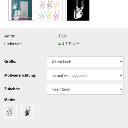
Art.Nr.:
T508
Lieferzeit:
4-5 Tage**
Größe:
Motivausrichtung:
Zubehör:
Motiv: