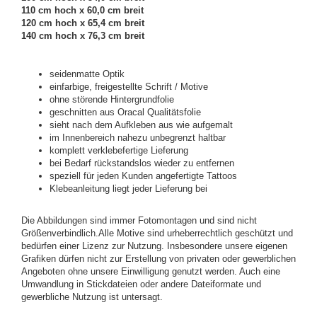
110 cm hoch x 60,0 cm breit
120 cm hoch x 65,4 cm breit
140 cm hoch x 76,3 cm breit
seidenmatte Optik
einfarbige, freigestellte Schrift / Motive
ohne störende Hintergrundfolie
geschnitten aus Oracal Qualitätsfolie
sieht nach dem Aufkleben aus wie aufgemalt
im Innenbereich nahezu unbegrenzt haltbar
komplett verklebefertige Lieferung
bei Bedarf rückstandslos wieder zu entfernen
speziell für jeden Kunden angefertigte Tattoos
Klebeanleitung liegt jeder Lieferung bei
Die Abbildungen sind immer Fotomontagen und sind nicht
Größenverbindlich.Alle Motive sind urheberrechtlich geschützt und
bedürfen einer Lizenz zur Nutzung. Insbesondere unsere eigenen
Grafiken dürfen nicht zur Erstellung von privaten oder gewerblichen
Angeboten ohne unsere Einwilligung genutzt werden. Auch eine
Umwandlung in Stickdateien oder andere Dateiformate und
gewerbliche Nutzung ist untersagt.