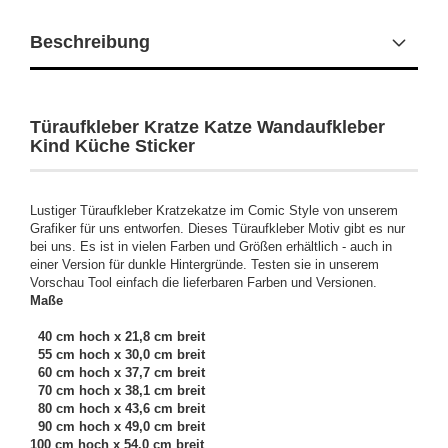
Beschreibung
Türaufkleber Kratze Katze Wandaufkleber
Kind Küche Sticker
Lustiger Türaufkleber Kratzekatze im Comic Style von unserem
Grafiker für uns entworfen. Dieses Türaufkleber Motiv gibt es nur
bei uns. Es ist in vielen Farben und Größen erhältlich - auch in
einer Version für dunkle Hintergründe. Testen sie in unserem
Vorschau Tool einfach die lieferbaren Farben und Versionen.
Maße
40 cm hoch x 21,8 cm breit
55 cm hoch x 30,0 cm breit
60 cm hoch x 37,7 cm breit
70 cm hoch x 38,1 cm breit
80 cm hoch x 43,6 cm breit
90 cm hoch x 49,0 cm breit
100 cm hoch x 54,0 cm breit