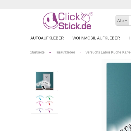
Alle
AUTOAUFKLEBER
WOHNMOBIL AUFKLEBER
»
»
Startseite
Türaufkleber
Versuchs Labor Küche Kaffee