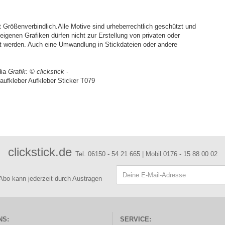
Größenverbindlich.Alle Motive sind urheberrechtlich geschützt und
igenen Grafiken dürfen nicht zur Erstellung von privaten oder
t werden. Auch eine Umwandlung in Stickdateien oder andere
dia
Grafik:
© clickstick -
ufkleber Aufkleber Sticker T079
clickstick.de
Tel. 06150 - 54 21 665 | Mobil 0176 - 15 88 00 02
 Abo kann jederzeit durch Austragen
NS:
SERVICE: