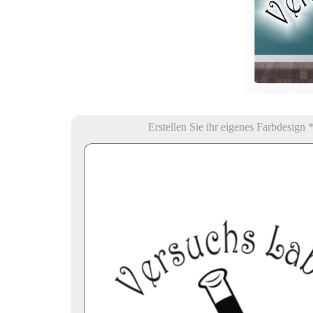
Erstellen Sie ihr eigenes Farbdesign 