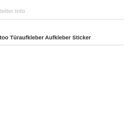
teller Info
oo Türaufkleber Aufkleber Sticker