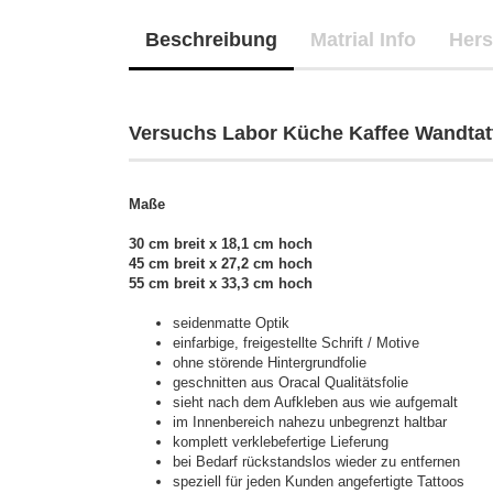
Beschreibung
Matrial Info
Hers
Versuchs Labor Küche Kaffee Wandtatt
Maße
30 cm breit x 18,1 cm hoch
45 cm breit x 27,2 cm hoch
55 cm breit x 33,3 cm hoch
seidenmatte Optik
einfarbige, freigestellte Schrift / Motive
ohne störende Hintergrundfolie
geschnitten aus Oracal Qualitätsfolie
sieht nach dem Aufkleben aus wie aufgemalt
im Innenbereich nahezu unbegrenzt haltbar
komplett verklebefertige Lieferung
bei Bedarf rückstandslos wieder zu entfernen
speziell für jeden Kunden angefertigte Tattoos