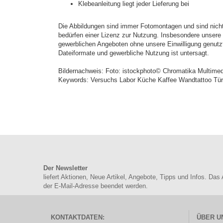
Klebeanleitung liegt jeder Lieferung bei
Die Abbildungen sind immer Fotomontagen und sind nicht 
bedürfen einer Lizenz zur Nutzung. Insbesondere unsere e
gewerblichen Angeboten ohne unsere Einwilligung genutz
Dateiformate und gewerbliche Nutzung ist untersagt.
Bildernachweis: Foto: istockphoto© Chromatika Multime
Keywords: Versuchs Labor Küche Kaffee Wandtattoo Türa
Der Newsletter
liefert Aktionen, Neue Artikel, Angebote, Tipps und Infos. Das
der E-Mail-Adresse beendet werden.
KONTAKTDATEN:
ÜBER U