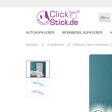
Alle
AUTOAUFKLEBER
WOHNMOBIL AUFKLEBER
»
»
Startseite
Türaufkleber
Wellness Oase Wandtattoo T