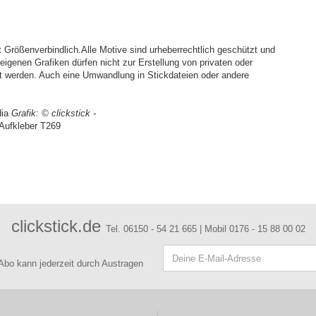
Größenverbindlich.Alle Motive sind urheberrechtlich geschützt und
igenen Grafiken dürfen nicht zur Erstellung von privaten oder
t werden. Auch eine Umwandlung in Stickdateien oder andere
dia
Grafik:
© clickstick -
Aufkleber T269
clickstick.de
Tel. 06150 - 54 21 665 | Mobil 0176 - 15 88 00 02
 Abo kann jederzeit durch Austragen