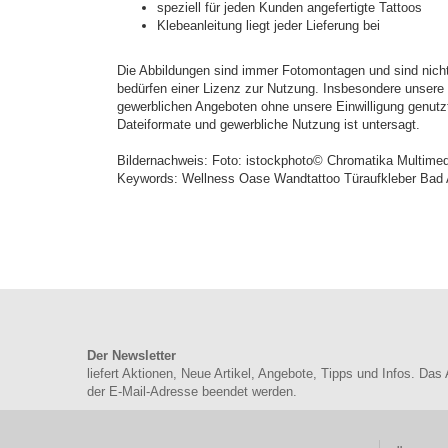
speziell für jeden Kunden angefertigte Tattoos
Klebeanleitung liegt jeder Lieferung bei
Die Abbildungen sind immer Fotomontagen und sind nicht 
bedürfen einer Lizenz zur Nutzung. Insbesondere unsere e
gewerblichen Angeboten ohne unsere Einwilligung genutz
Dateiformate und gewerbliche Nutzung ist untersagt.
Bildernachweis: Foto: istockphoto© Chromatika Multime
Keywords: Wellness Oase Wandtattoo Türaufkleber Bad 
Der Newsletter
liefert Aktionen, Neue Artikel, Angebote, Tipps und Infos. Das
der E-Mail-Adresse beendet werden.