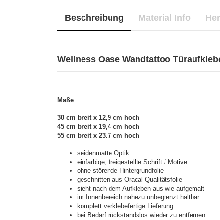
Beschreibung
Material Info
Her
Wellness Oase Wandtattoo Türaufkleb
Maße
30 cm breit x 12,9 cm hoch
45 cm breit x 19,4 cm hoch
55 cm breit x 23,7 cm hoch
seidenmatte Optik
einfarbige, freigestellte Schrift / Motive
ohne störende Hintergrundfolie
geschnitten aus Oracal Qualitätsfolie
sieht nach dem Aufkleben aus wie aufgemalt
im Innenbereich nahezu unbegrenzt haltbar
komplett verklebefertige Lieferung
bei Bedarf rückstandslos wieder zu entfernen