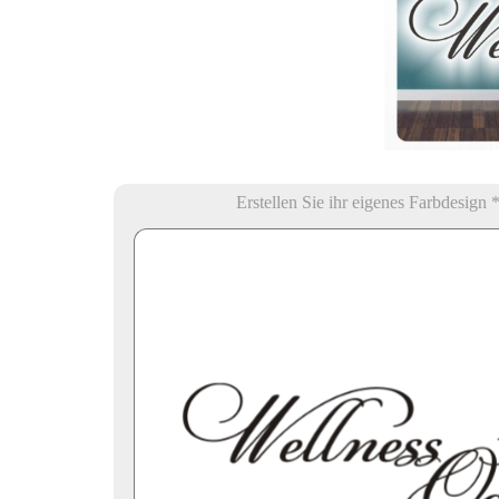
Erstellen Sie ihr eigenes Farbdesign 