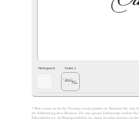
Hintergrund
Farbe 1
* Bitte warten sie bis die Vorschau jeweils geladen ist. Beachten Sie, dass
der Kalibrierung ihres Monitors. Für eine genaue Farbanzeige fordern Sie bi
Fahrradfarbe ect. als Hintergrundfarbe ein, damit sie sehen können wie di