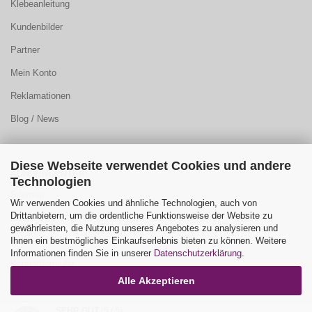
Klebeanleitung
Kundenbilder
Partner
Mein Konto
Reklamationen
Blog / News
Diese Webseite verwendet Cookies und andere
KUNDENCENTER:
Technologien
Sitemap
Wir verwenden Cookies und ähnliche Technologien, auch von
Drittanbietern, um die ordentliche Funktionsweise der Website zu
FAQ
gewährleisten, die Nutzung unseres Angebotes zu analysieren und
Ihnen ein bestmögliches Einkaufserlebnis bieten zu können. Weitere
Farbauswahl
Informationen finden Sie in unserer
Datenschutzerklärung
.
Kontaktformular
Alle Akzeptieren
SEHR GUT
(5 / 5)