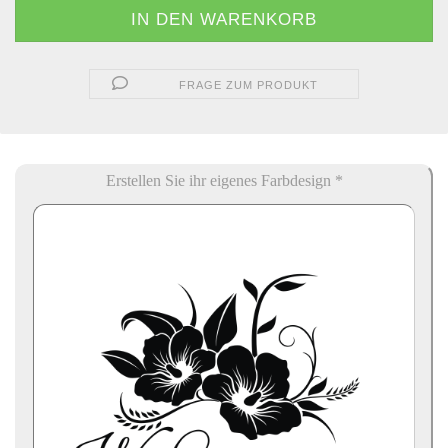
FRAGE ZUM PRODUKT
Erstellen Sie ihr eigenes Farbdesign *