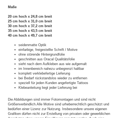
Maße
20 cm hoch x 24,8 cm breit
25 cm hoch x 31,0 cm breit
30 cm hoch x 37,2 cm breit
35 cm hoch x 43,5 cm breit
40 cm hoch x 49,7 cm breit
seidenmatte Optik
einfarbige, freigestellte Schrift / Motive
ohne störende Hintergrundfolie
geschnitten aus Oracal Qualitätsfolie
sieht nach dem Aufkleben aus wie aufgemalt
im Innenbereich nahezu unbegrenzt haltbar
komplett verklebefertige Lieferung
bei Bedarf rückstandslos wieder zu entfernen
speziell für jeden Kunden angefertigte Tattoos
Klebeanleitung liegt jeder Lieferung bei
Die Abbildungen sind immer Fotomontagen und sind nicht
Größenverbindlich.Alle Motive sind urheberrechtlich geschützt und
bedürfen einer Lizenz zur Nutzung. Insbesondere unsere eigenen
Grafiken dürfen nicht zur Erstellung von privaten oder gewerblichen