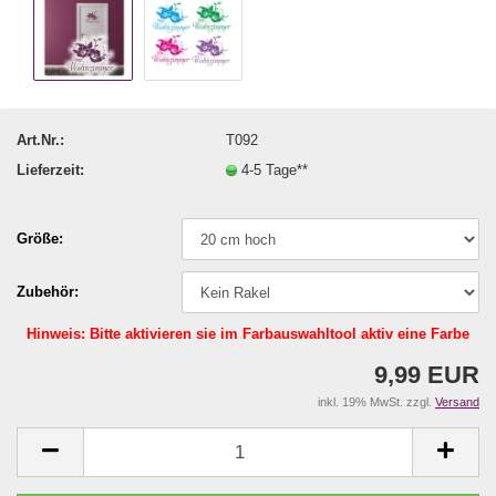
Art.Nr.:
T092
Lieferzeit:
4-5 Tage**
Größe:
Zubehör:
Hinweis: Bitte aktivieren sie im Farbauswahltool aktiv eine Farbe
9,99 EUR
inkl. 19% MwSt. zzgl.
Versand