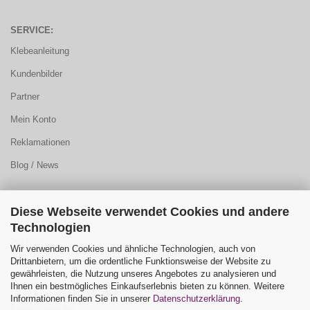
SERVICE:
Klebeanleitung
Kundenbilder
Partner
Mein Konto
Reklamationen
Blog / News
Diese Webseite verwendet Cookies und andere
KUNDENCENTER:
Technologien
Sitemap
Wir verwenden Cookies und ähnliche Technologien, auch von
Drittanbietern, um die ordentliche Funktionsweise der Website zu
FAQ
gewährleisten, die Nutzung unseres Angebotes zu analysieren und
Ihnen ein bestmögliches Einkaufserlebnis bieten zu können. Weitere
Farbauswahl
Informationen finden Sie in unserer
Datenschutzerklärung
.
Kontaktformular