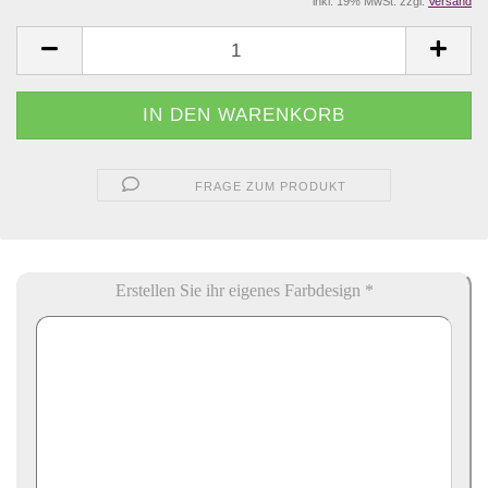
inkl. 19% MwSt. zzgl.
Versand
FRAGE ZUM PRODUKT
Erstellen Sie ihr eigenes Farbdesign *