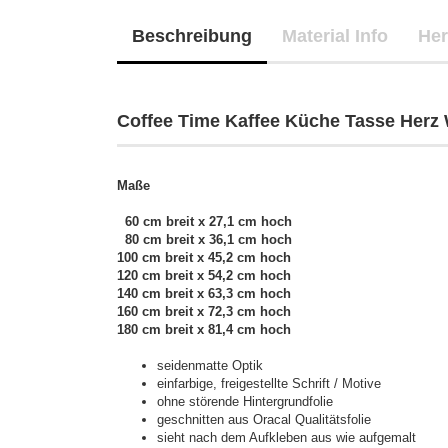
Beschreibung
Material Info
Her
Coffee Time Kaffee Küche Tasse Herz
Maße
60 cm breit x 27,1 cm hoch
80 cm breit x 36,1 cm hoch
100 cm breit x 45,2 cm hoch
120 cm breit x 54,2 cm hoch
140 cm breit x 63,3 cm hoch
160 cm breit x 72,3 cm hoch
180 cm breit x 81,4 cm hoch
seidenmatte Optik
einfarbige, freigestellte Schrift / Motive
ohne störende Hintergrundfolie
geschnitten aus Oracal Qualitätsfolie
sieht nach dem Aufkleben aus wie aufgemalt