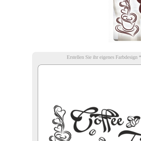
Erstellen Sie ihr eigenes Farbdesign 