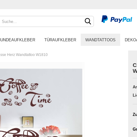
HUNDEAUFKLEBER
TÜRAUFKLEBER
WANDTATTOOS
DEKO
asse Herz Wandtattoo W1810
C
W
Ar
Li
Zu
Gr