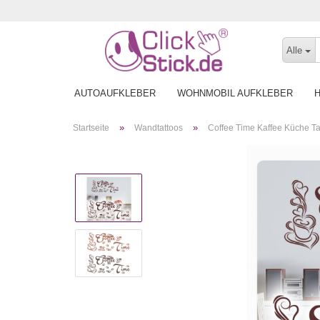
Alle
AUTOAUFKLEBER
WOHNMOBIL AUFKLEBER
»
»
Startseite
Wandtattoos
Coffee Time Kaffee Küche T