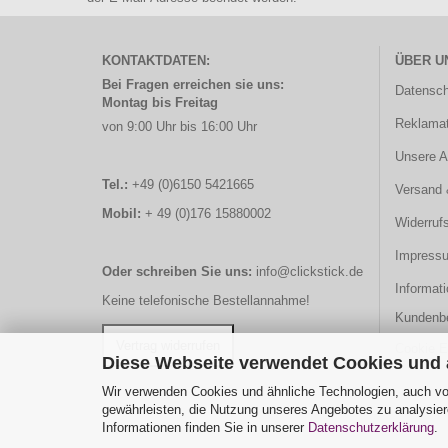
KONTAKTDATEN:
ÜBER U
Bei Fragen erreichen sie uns:
Datensch
Montag bis Freitag
Reklamat
von 9:00 Uhr bis 16:00 Uhr
Unsere 
Tel.:
+49 (0)6150 5421665
Versand 
Mobil:
+ 49 (0)176 15880002
Widerruf
Impress
Oder schreiben Sie uns:
info@clickstick.de
Informati
Keine telefonische Bestellannahme!
Kundenb
Cookie E
Diese Webseite verwendet Cookies und
Wir verwenden Cookies und ähnliche Technologien, auch von
gewährleisten, die Nutzung unseres Angebotes zu analysier
Informationen finden Sie in unserer
Datenschutzerklärung
.