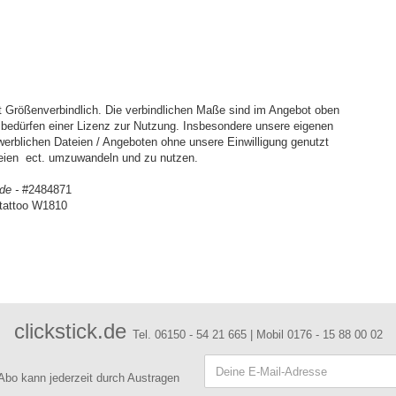
 Größenverbindlich. Die verbindlichen Maße sind im Angebot oben
d bedürfen einer Lizenz zur Nutzung. Insbesondere unsere eigenen
ewerblichen Dateien / Angeboten ohne unsere Einwilligung genutzt
ateien ect. umzuwandeln und zu nutzen.
.de -
#2484871
tattoo W1810
clickstick.de
Tel. 06150 - 54 21 665 | Mobil 0176 - 15 88 00 02
 Abo kann jederzeit durch Austragen