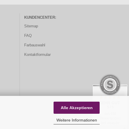
KUNDENCENTER:
Sitemap
FAQ
Farbauswahl
Kontaktformular
SEHR GUT
5 / 5
Alle Akzeptieren
aus 633
Bewertungen
Weitere Informationen
bei: ebay.de