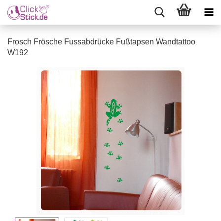
Frosch Frösche Fussabdrücke Fußtapsen Wandtattoo
W192