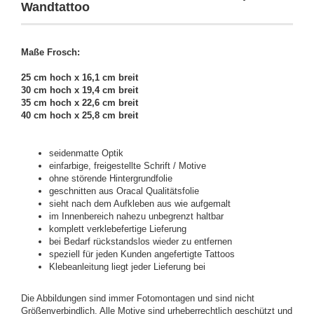
Wandtattoo
Maße Frosch:
25 cm hoch x 16,1 cm breit
30 cm hoch x 19,4 cm breit
35 cm hoch x 22,6 cm breit
40 cm hoch x 25,8 cm breit
seidenmatte Optik
einfarbige, freigestellte Schrift / Motive
ohne störende Hintergrundfolie
geschnitten aus Oracal Qualitätsfolie
sieht nach dem Aufkleben aus wie aufgemalt
im Innenbereich nahezu unbegrenzt haltbar
komplett verklebefertige Lieferung
bei Bedarf rückstandslos wieder zu entfernen
speziell für jeden Kunden angefertigte Tattoos
Klebeanleitung liegt jeder Lieferung bei
Die Abbildungen sind immer Fotomontagen und sind nicht
Größenverbindlich. Alle Motive sind urheberrechtlich geschützt und