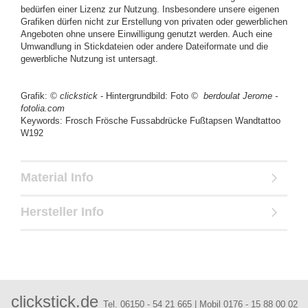
bedürfen einer Lizenz zur Nutzung. Insbesondere unsere eigenen
Grafiken dürfen nicht zur Erstellung von privaten oder gewerblichen
Angeboten ohne unsere Einwilligung genutzt werden. Auch eine
Umwandlung in Stickdateien oder andere Dateiformate und die
gewerbliche Nutzung ist untersagt.
Grafik:
© clickstick
- Hintergrundbild: Foto
© berdoulat Jerome -
fotolia.com
Keywords: Frosch Frösche Fussabdrücke Fußtapsen Wandtattoo
W192
Material Info
Hersteller Info
clickstick.de
Tel. 06150 - 54 21 665 | Mobil 0176 - 15 88 00 02