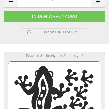
FRAGE ZUM PRODUKT
Erstellen Sie ihr eigenes Farbdesign *