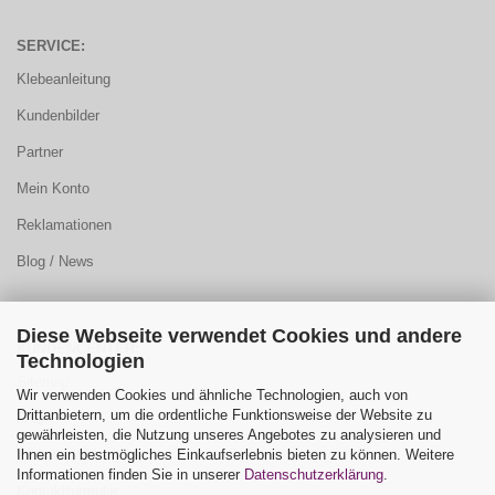
SERVICE:
Klebeanleitung
Kundenbilder
Partner
Mein Konto
Reklamationen
Blog / News
Diese Webseite verwendet Cookies und andere
KUNDENCENTER:
Technologien
Sitemap
Wir verwenden Cookies und ähnliche Technologien, auch von
Drittanbietern, um die ordentliche Funktionsweise der Website zu
FAQ
gewährleisten, die Nutzung unseres Angebotes zu analysieren und
Ihnen ein bestmögliches Einkaufserlebnis bieten zu können. Weitere
Farbauswahl
Informationen finden Sie in unserer
Datenschutzerklärung
.
Kontaktformular