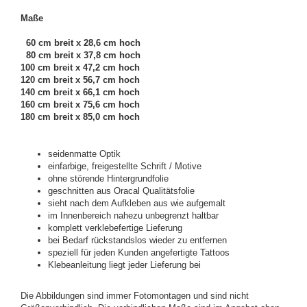
Maße
60 cm breit x 28,6 cm hoch
80 cm breit x 37,8 cm hoch
100 cm breit x 47,2 cm hoch
120 cm breit x 56,7 cm hoch
140 cm breit x 66,1 cm hoch
160 cm breit x 75,6 cm hoch
180 cm breit x 85,0 cm hoch
seidenmatte Optik
einfarbige, freigestellte Schrift / Motive
ohne störende Hintergrundfolie
geschnitten aus Oracal Qualitätsfolie
sieht nach dem Aufkleben aus wie aufgemalt
im Innenbereich nahezu unbegrenzt haltbar
komplett verklebefertige Lieferung
bei Bedarf rückstandslos wieder zu entfernen
speziell für jeden Kunden angefertigte Tattoos
Klebeanleitung liegt jeder Lieferung bei
Die Abbildungen sind immer Fotomontagen und sind nicht