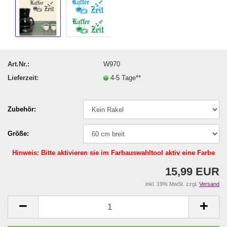
Art.Nr.:
W970
Lieferzeit:
4-5 Tage**
Zubehör:
Größe:
Hinweis: Bitte aktivieren sie im Farbauswahltool aktiv eine Farbe
15,99 EUR
inkl. 19% MwSt. zzgl.
Versand