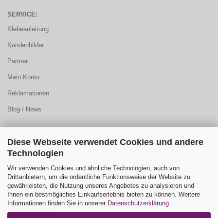
SERVICE:
Klebeanleitung
Kundenbilder
Partner
Mein Konto
Reklamationen
Blog / News
Diese Webseite verwendet Cookies und andere
KUNDENCENTER:
Technologien
Sitemap
Wir verwenden Cookies und ähnliche Technologien, auch von
Drittanbietern, um die ordentliche Funktionsweise der Website zu
FAQ
gewährleisten, die Nutzung unseres Angebotes zu analysieren und
Ihnen ein bestmögliches Einkaufserlebnis bieten zu können. Weitere
Farbauswahl
Informationen finden Sie in unserer
Datenschutzerklärung
.
Kontaktformular