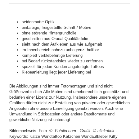
seidenmatte Optik
einfarbige, freigestellte Schrift / Motive
ohne störende Hintergrundfolie
geschnitten aus Oracal Qualitätsfolie
sieht nach dem Aufkleben aus wie aufgemalt
im Innenbereich nahezu unbegrenzt haltbar
komplett verklebefertige Lieferung
bei Bedarf rückstandslos wieder zu entfernen
speziell für jeden Kunden angefertigte Tattoos
Klebeanleitung liegt jeder Lieferung bei
Die Abbildungen sind immer Fotomontagen und sind nicht
Größenverbindlich.Alle Motive sind urheberrechtlich geschützt und
bedürfen einer Lizenz zur Nutzung. Insbesondere unsere eigenen
Grafiken dürfen nicht zur Erstellung von privaten oder gewerblichen
Angeboten ohne unsere Einwilligung genutzt werden. Auch eine
Umwandlung in Stickdateien oder andere Dateiformate und
gewerbliche Nutzung ist untersagt.
Bildernachweis: Foto:
© Fotolia.com
Grafik:
© clickstick -
Keywords: Katze Wandtattoo Kätzchen Wandaufkleber Kitty