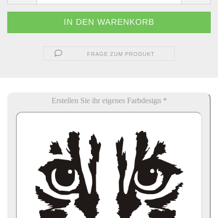
FRAGE ZUM PRODUKT
Erstellen Sie ihr eigenes Farbdesign *