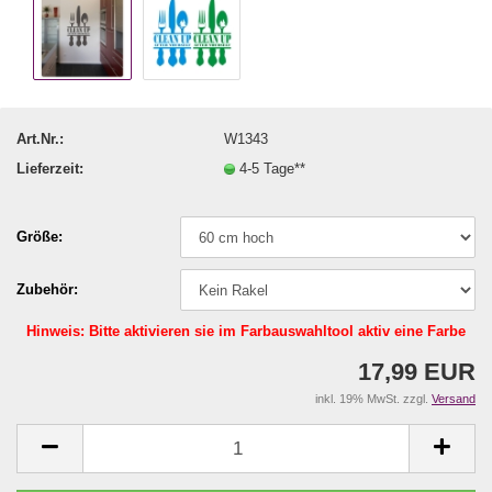
Art.Nr.:
W1343
Lieferzeit:
4-5 Tage**
Größe:
Zubehör:
Hinweis: Bitte aktivieren sie im Farbauswahltool aktiv eine Farbe
17,99 EUR
inkl. 19% MwSt. zzgl.
Versand