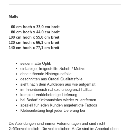
Maße
60 cm hoch x 33,0 cm breit
80 cm hoch x 44,0 cm breit
100 cm hoch x 55,0 cm breit
120 cm hoch x 66,1 cm breit
140 cm hoch x 77,1 cm breit
seidenmatte Optik
einfarbige, freigestellte Schrift / Motive
ohne störende Hintergrundfolie
geschnitten aus Oracal Qualitätsfolie
sieht nach dem Aufkleben aus wie aufgemalt
im Innenbereich nahezu unbegrenzt haltbar
komplett verklebefertige Lieferung
bei Bedarf rückstandslos wieder zu entfernen
speziell für jeden Kunden angefertigte Tattoos
Klebeanleitung liegt jeder Lieferung bei
Die Abbildungen sind immer Fotomontagen und sind nicht
Größenverbindlich. Die verbindlichen Maße sind im Angebot oben