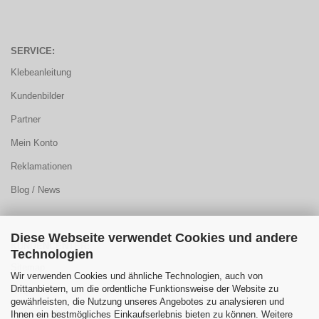
SERVICE:
Klebeanleitung
Kundenbilder
Partner
Mein Konto
Reklamationen
Blog / News
Diese Webseite verwendet Cookies und andere
KUNDENCENTER:
Technologien
Sitemap
Wir verwenden Cookies und ähnliche Technologien, auch von
Drittanbietern, um die ordentliche Funktionsweise der Website zu
FAQ
gewährleisten, die Nutzung unseres Angebotes zu analysieren und
Ihnen ein bestmögliches Einkaufserlebnis bieten zu können. Weitere
Farbauswahl