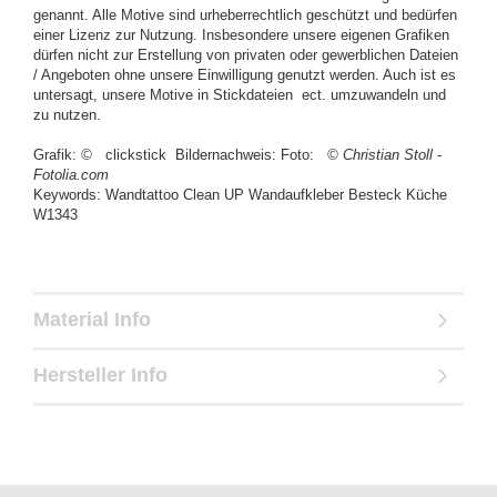
genannt. Alle Motive sind urheberrechtlich geschützt und bedürfen
einer Lizenz zur Nutzung. Insbesondere unsere eigenen Grafiken
dürfen nicht zur Erstellung von privaten oder gewerblichen Dateien
/ Angeboten ohne unsere Einwilligung genutzt werden. Auch ist es
untersagt, unsere Motive in Stickdateien ect. umzuwandeln und
zu nutzen.
Grafik:
©
clickstick Bildernachweis: Foto:
© Christian Stoll -
Fotolia.com
Keywords: Wandtattoo Clean UP Wandaufkleber Besteck Küche
W1343
Material Info
Hersteller Info