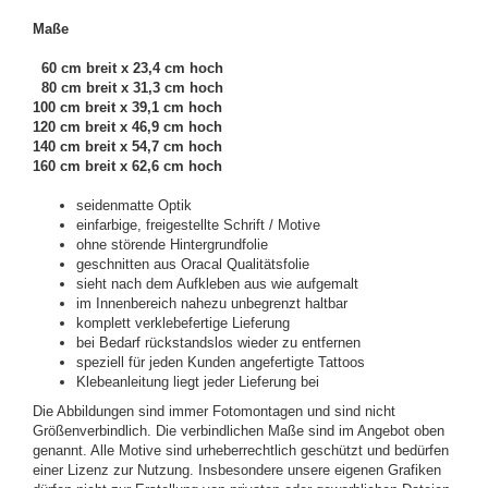
Maße
60 cm breit x 23,4 cm hoch
80 cm breit x 31,3 cm hoch
100 cm breit x 39,1 cm hoch
120 cm breit x 46,9 cm hoch
140 cm breit x 54,7 cm hoch
160 cm breit x 62,6 cm hoch
seidenmatte Optik
einfarbige, freigestellte Schrift / Motive
ohne störende Hintergrundfolie
geschnitten aus Oracal Qualitätsfolie
sieht nach dem Aufkleben aus wie aufgemalt
im Innenbereich nahezu unbegrenzt haltbar
komplett verklebefertige Lieferung
bei Bedarf rückstandslos wieder zu entfernen
speziell für jeden Kunden angefertigte Tattoos
Klebeanleitung liegt jeder Lieferung bei
Die Abbildungen sind immer Fotomontagen und sind nicht
Größenverbindlich. Die verbindlichen Maße sind im Angebot oben
genannt. Alle Motive sind urheberrechtlich geschützt und bedürfen
einer Lizenz zur Nutzung. Insbesondere unsere eigenen Grafiken