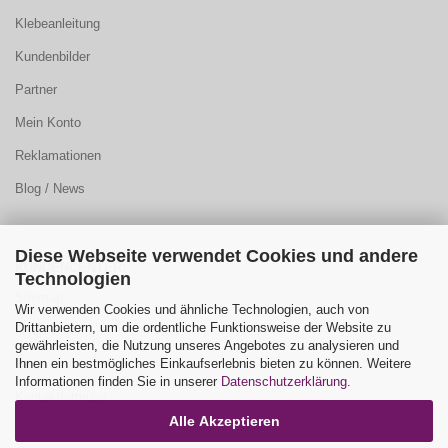
Klebeanleitung
Kundenbilder
Partner
Mein Konto
Reklamationen
Blog / News
Diese Webseite verwendet Cookies und andere
KUNDENCENTER:
Technologien
Sitemap
Wir verwenden Cookies und ähnliche Technologien, auch von
Drittanbietern, um die ordentliche Funktionsweise der Website zu
FAQ
gewährleisten, die Nutzung unseres Angebotes zu analysieren und
Ihnen ein bestmögliches Einkaufserlebnis bieten zu können. Weitere
Farbauswahl
Informationen finden Sie in unserer
Datenschutzerklärung
.
Kontaktformular
Alle Akzeptieren