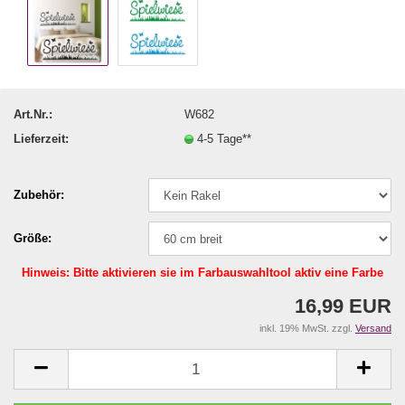
Art.Nr.:
W682
Lieferzeit:
4-5 Tage**
Zubehör:
Größe:
Hinweis: Bitte aktivieren sie im Farbauswahltool aktiv eine Farbe
16,99 EUR
inkl. 19% MwSt. zzgl.
Versand