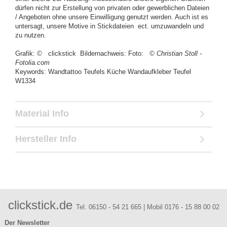
dürfen nicht zur Erstellung von privaten oder gewerblichen Dateien
/ Angeboten ohne unsere Einwilligung genutzt werden. Auch ist es
untersagt, unsere Motive in Stickdateien ect. umzuwandeln und
zu nutzen.
Grafik:
©
clickstick Bildernachweis: Foto:
© Christian Stoll -
Fotolia.com
Keywords: Wandtattoo Teufels Küche Wandaufkleber Teufel
W1334
Material Info
Hersteller Info
clickstick.de
Tel. 06150 - 54 21 665 | Mobil 0176 - 15 88 00 02
Der Newsletter