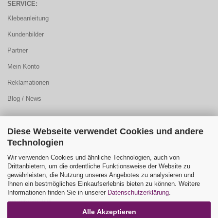
SERVICE:
Klebeanleitung
Kundenbilder
Partner
Mein Konto
Reklamationen
Blog / News
Diese Webseite verwendet Cookies und andere
KUNDENCENTER:
Technologien
Sitemap
Wir verwenden Cookies und ähnliche Technologien, auch von
Drittanbietern, um die ordentliche Funktionsweise der Website zu
FAQ
gewährleisten, die Nutzung unseres Angebotes zu analysieren und
Ihnen ein bestmögliches Einkaufserlebnis bieten zu können. Weitere
Farbauswahl
Informationen finden Sie in unserer
Datenschutzerklärung
.
Kontaktformular
Alle Akzeptieren