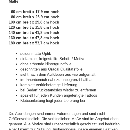
Maße
60 cm breit x 17,9 cm hoch
80 cm breit x 23,9 cm hoch
100 cm breit x 29,8 cm hoch
120 cm breit x 35,8 cm hoch
140 cm breit x 41,8 cm hoch
160 cm breit x 47,8 cm hoch
180 cm breit x 53,7 cm hoch
seidenmatte Optik
einfarbige, freigestellte Schrift / Motive
ohne störende Hintergrundfolie
geschnitten aus Oracal Qualitätsfolie
sieht nach dem Aufkleben aus wie aufgemalt
im Innenbereich nahezu unbegrenzt haltbar
komplett verklebefertige Lieferung
bei Bedarf rückstandslos wieder zu entfernen
speziell für jeden Kunden angefertigte Tattoos
Klebeanleitung liegt jeder Lieferung bei
Die Abbildungen sind immer Fotomontagen und sind nicht
Größenverbindlich. Die verbindlichen Maße sind im Angebot oben
genannt. Alle Motive sind urheberrechtlich geschützt und bedürfen
einer Lizenz zur Nutzung. Insbesondere unsere eigenen Grafiken