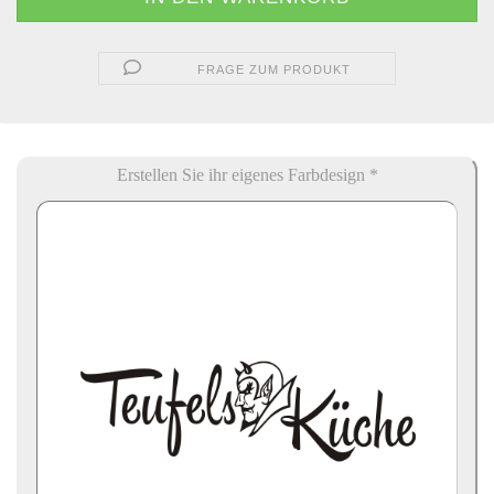
FRAGE ZUM PRODUKT
Erstellen Sie ihr eigenes Farbdesign *