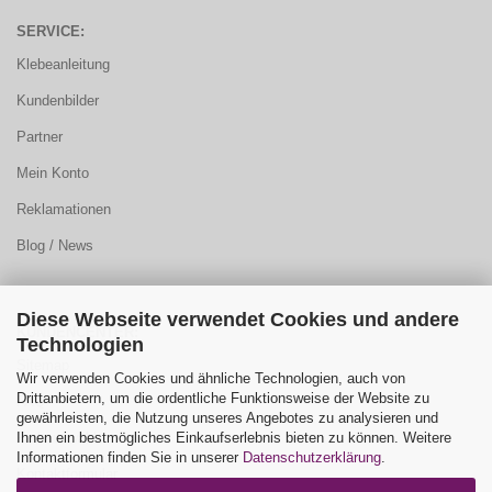
SERVICE:
Klebeanleitung
Kundenbilder
Partner
Mein Konto
Reklamationen
Blog / News
Diese Webseite verwendet Cookies und andere
KUNDENCENTER:
Technologien
Sitemap
Wir verwenden Cookies und ähnliche Technologien, auch von
Drittanbietern, um die ordentliche Funktionsweise der Website zu
FAQ
gewährleisten, die Nutzung unseres Angebotes zu analysieren und
Ihnen ein bestmögliches Einkaufserlebnis bieten zu können. Weitere
Farbauswahl
Informationen finden Sie in unserer
Datenschutzerklärung
.
Kontaktformular