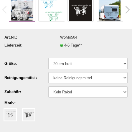
Art.Nr.:
WoMo504
Lieferzeit:
4-5 Tage**
Größe:
Reinigungsmittel:
Zubehör:
Motiv: