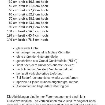
30 cm breit x 16,3 cm hoch
40 cm breit x 21,8 cm hoch
50 cm breit x 27,2 cm hoch
60 cm breit x 32,7 cm hoch
70 cm breit x 38,1 cm hoch
80 cm breit x 43,6 cm hoch
90 cm breit x 49,1 cm hoch
100 cm breit x 54,5 cm hoch
120 cm breit x 65,4 cm hoch
140 cm breit x 76,3 cm hoch
glänzende Optik
einfarbige, freigestellte Motive /Schriften
ohne störende Hintergrundfolie
geschnitten aus Oracal Qualitätsfolie [751 C]
sieht nach dem Aufkleben aus wie lackiert
nach Anleitung Verklebt 5-7 Jahre haltbar
komplett verklebefertige Lieferung
Bei Bedarf rückstandslos wieder zu entfernen
speziell für jeden Kunden angefertigte Tattoos
Klebeanleitung liegt jeder Lieferung bei
Die Abbildungen sind immer Fotomontagen und sind nicht
Größenverbindlich. Die verbindlichen Maße sind im Angebot oben